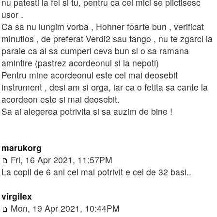
nu patesti la fel si tu, pentru ca cei mici se plictisesc
usor .
Ca sa nu lungim vorba , Hohner foarte bun , verificat
minutios , de preferat Verdi2 sau tango , nu te zgarci la
parale ca ai sa cumperi ceva bun si o sa ramana
amintire (pastrez acordeonul si la nepoti)
Pentru mine acordeonul este cel mai deosebit
instrument , desi am si orga, iar ca o fetita sa cante la
acordeon este si mai deosebit.
Sa ai alegerea potrivita si sa auzim de bine !
marukorg
Fri, 16 Apr 2021, 11:57PM
La copil de 6 ani cel mai potrivit e cel de 32 basi..
virgilex
Mon, 19 Apr 2021, 10:44PM