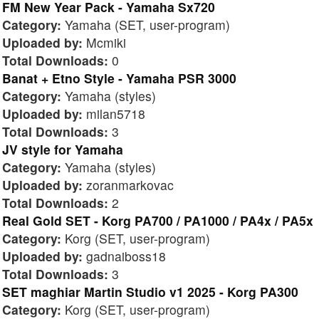
FM New Year Pack - Yamaha Sx720
Category:
Yamaha (SET, user-program)
Uploaded by:
Mcmiki
Total Downloads:
0
Banat + Etno Style - Yamaha PSR 3000
Category:
Yamaha (styles)
Uploaded by:
milan5718
Total Downloads:
3
JV style for Yamaha
Category:
Yamaha (styles)
Uploaded by:
zoranmarkovac
Total Downloads:
2
Real Gold SET - Korg PA700 / PA1000 / PA4x / PA5x
Category:
Korg (SET, user-program)
Uploaded by:
gadnaiboss18
Total Downloads:
3
SET maghiar Martin Studio v1 2025 - Korg PA300
Category:
Korg (SET, user-program)