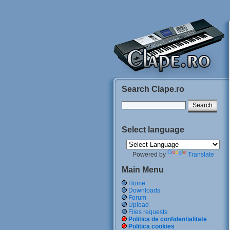
Search Clape.ro
Select language
Powered by
Translate
Main Menu
Home
Downloads
Forum
Upload
Files requests
Politica de confidentialitate
Politica cookies