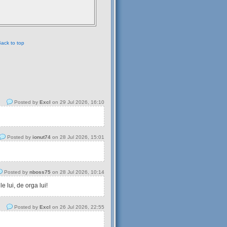
ack to top
Posted by
Excl
on 29 Jul 2026, 16:10
Posted by
ionut74
on 28 Jul 2026, 15:01
Posted by
nboss75
on 28 Jul 2026, 10:14
 lui, de orga lui!
Posted by
Excl
on 26 Jul 2026, 22:55