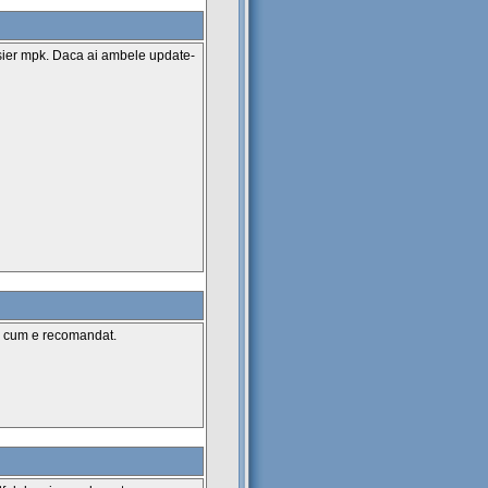
fisier mpk. Daca ai ambele update-
si cum e recomandat.