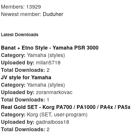
Members: 13929
Newest member:
Duduher
Latest Downloads
Banat + Etno Style - Yamaha PSR 3000
Category:
Yamaha (styles)
Uploaded by:
milan5718
Total Downloads:
2
JV style for Yamaha
Category:
Yamaha (styles)
Uploaded by:
zoranmarkovac
Total Downloads:
1
Real Gold SET - Korg PA700 / PA1000 / PA4x / PA5x
Category:
Korg (SET, user-program)
Uploaded by:
gadnaiboss18
Total Downloads:
2