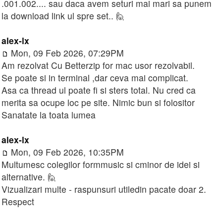
.001.002.... sau daca avem seturi mai mari sa punem
la download link ul spre set.. 🙋
alex-lx
Mon, 09 Feb 2026, 07:29PM
Am rezolvat Cu Betterzip for mac usor rezolvabil.
Se poate si in terminal ,dar ceva mai complicat.
Asa ca thread ul poate fi si sters total. Nu cred ca
merita sa ocupe loc pe site. Nimic bun si folositor
Sanatate la toata lumea
alex-lx
Mon, 09 Feb 2026, 10:35PM
Multumesc colegilor formmusic si cminor de idei si
alternative. 🙋
Vizualizari multe - raspunsuri utiledin pacate doar 2.
Respect