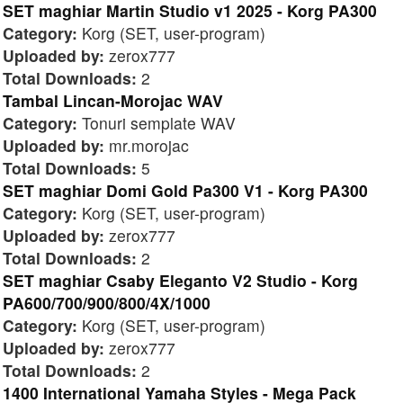
SET maghiar Martin Studio v1 2025 - Korg PA300
Category:
Korg (SET, user-program)
Uploaded by:
zerox777
Total Downloads:
2
Tambal Lincan-Morojac WAV
Category:
Tonuri semplate WAV
Uploaded by:
mr.morojac
Total Downloads:
5
SET maghiar Domi Gold Pa300 V1 - Korg PA300
Category:
Korg (SET, user-program)
Uploaded by:
zerox777
Total Downloads:
2
SET maghiar Csaby Eleganto V2 Studio - Korg
PA600/700/900/800/4X/1000
Category:
Korg (SET, user-program)
Uploaded by:
zerox777
Total Downloads:
2
1400 International Yamaha Styles - Mega Pack