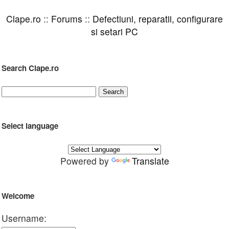
Clape.ro
::
Forums
::
Defectiuni, reparatii, configurare
si setari PC
Search Clape.ro
Select language
Powered by
Translate
Welcome
Username: