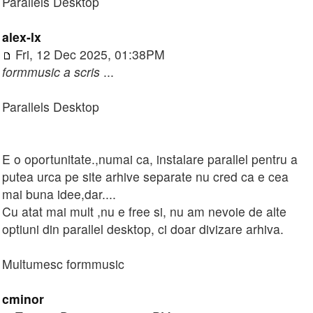
Parallels Desktop
alex-lx
Fri, 12 Dec 2025, 01:38PM
formmusic a scris
...
Parallels Desktop
E o oportunitate.,numai ca, instalare parallel pentru a
putea urca pe site arhive separate nu cred ca e cea
mai buna idee,dar....
Cu atat mai mult ,nu e free si, nu am nevoie de alte
optiuni din parallel desktop, ci doar divizare arhiva.
Multumesc formmusic
cminor