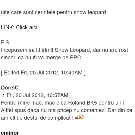
uite care sunt cerintele pentru snow leopard
LINK: Click aici!
P.S.
Incepusem sa iti trimit Snow Leopard, dar nu are rost
sincer, ca nu iti va merge pe PPC.
[ Edited Fri, 20 Jul 2012, 10:40AM ]
DorelC
Fri, 20 Jul 2012, 10:57AM
Pentru mine mac, mac e ca Roland BK5 pentru unii !
Altfel spus daca nu ma pricep nu comentez. Dar din ce
am citit e destul de complicat !
cminor