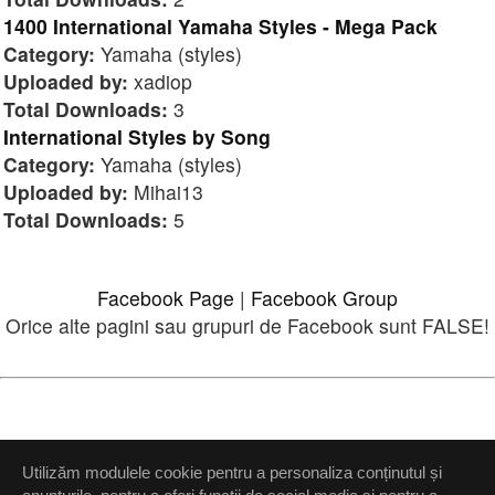
1400 International Yamaha Styles - Mega Pack
Category:
Yamaha (styles)
Uploaded by:
xadiop
Total Downloads:
3
International Styles by Song
Category:
Yamaha (styles)
Uploaded by:
Mihai13
Total Downloads:
5
Facebook Page
|
Facebook Group
Orice alte pagini sau grupuri de Facebook sunt FALSE!
Please
login
or
register
.
Utilizăm modulele cookie pentru a personaliza conținutul și