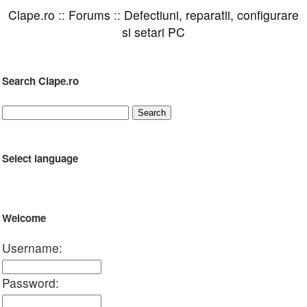
Clape.ro
::
Forums
::
Defectiuni, reparatii, configurare
si setari PC
Search Clape.ro
Select language
Welcome
Username:
Password: