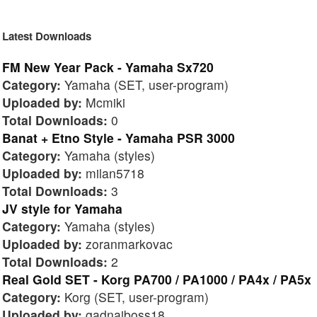
Latest Downloads
FM New Year Pack - Yamaha Sx720
Category:
Yamaha (SET, user-program)
Uploaded by:
Mcmiki
Total Downloads:
0
Banat + Etno Style - Yamaha PSR 3000
Category:
Yamaha (styles)
Uploaded by:
milan5718
Total Downloads:
3
JV style for Yamaha
Category:
Yamaha (styles)
Uploaded by:
zoranmarkovac
Total Downloads:
2
Real Gold SET - Korg PA700 / PA1000 / PA4x / PA5x
Category:
Korg (SET, user-program)
Uploaded by:
gadnaiboss18