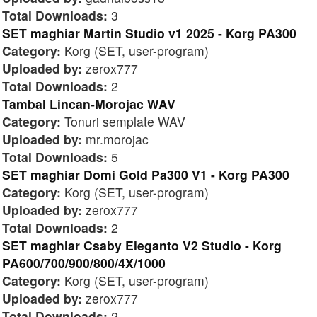
Total Downloads:
3
SET maghiar Martin Studio v1 2025 - Korg PA300
Category:
Korg (SET, user-program)
Uploaded by:
zerox777
Total Downloads:
2
Tambal Lincan-Morojac WAV
Category:
Tonuri semplate WAV
Uploaded by:
mr.morojac
Total Downloads:
5
SET maghiar Domi Gold Pa300 V1 - Korg PA300
Category:
Korg (SET, user-program)
Uploaded by:
zerox777
Total Downloads:
2
SET maghiar Csaby Eleganto V2 Studio - Korg
PA600/700/900/800/4X/1000
Category:
Korg (SET, user-program)
Uploaded by:
zerox777
Total Downloads:
2