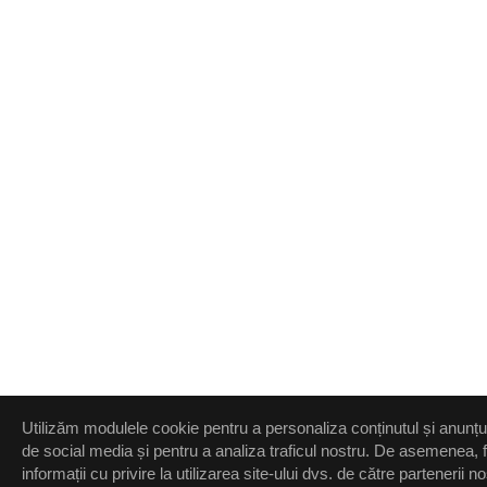
Utilizăm modulele cookie pentru a personaliza conținutul și anunțuril
de social media și pentru a analiza traficul nostru. De asemenea
informații cu privire la utilizarea site-ului dvs. de către partenerii 