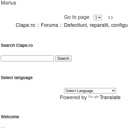
Marius
Go to page
>>
Clape.ro
::
Forums
::
Defectiuni, reparatii, config
Search Clape.ro
Select language
Powered by
Translate
Welcome