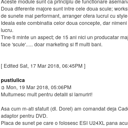
Aceste module sunt ca principiu de functionare asemana
Doua diferente majore sunt intre cele doua scule; works
de sunete mai performant, arranger ofera lucrul cu style-
Ideala este combinatia celor doua concepte, dar nimeni
lucru.
Tine-ti minte un aspect; de 15 ani nici un producatar maj
face 'scule'..... doar marketing si ff multi bani.
[ Edited Sat, 17 Mar 2018, 06:45PM ]
pustiulica
Mon, 19 Mar 2018, 05:06PM
Multumesc mult pentru detalii si lamuriri!
Asa cum m-ati sfatuit (dl. Dorel) am comandat deja Ca
adaptor pentru DVD.
Placa de sunet pe care o folosesc ESI U24XL pana ac