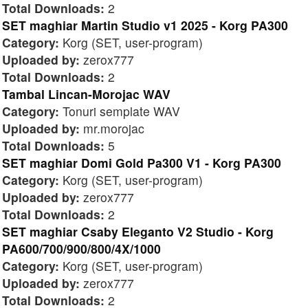
Total Downloads:
2
SET maghiar Martin Studio v1 2025 - Korg PA300
Category:
Korg (SET, user-program)
Uploaded by:
zerox777
Total Downloads:
2
Tambal Lincan-Morojac WAV
Category:
Tonuri semplate WAV
Uploaded by:
mr.morojac
Total Downloads:
5
SET maghiar Domi Gold Pa300 V1 - Korg PA300
Category:
Korg (SET, user-program)
Uploaded by:
zerox777
Total Downloads:
2
SET maghiar Csaby Eleganto V2 Studio - Korg
PA600/700/900/800/4X/1000
Category:
Korg (SET, user-program)
Uploaded by:
zerox777
Total Downloads:
2