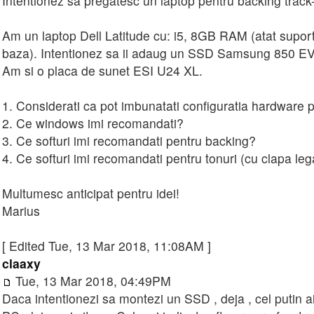
Intentionez sa pregatesc un laptop pentru backing track-u
Am un laptop Dell Latitude cu: i5, 8GB RAM (atat supo
baza). Intentionez sa ii adaug un SSD Samsung 850 E
Am si o placa de sunet ESI U24 XL.
1. Considerati ca pot imbunatati configuratia hardware 
2. Ce windows imi recomandati?
3. Ce softuri imi recomandati pentru backing?
4. Ce softuri imi recomandati pentru tonuri (cu clapa leg
Multumesc anticipat pentru idei!
Marius
[ Edited Tue, 13 Mar 2018, 11:08AM ]
claaxy
Tue, 13 Mar 2018, 04:49PM
Daca intentionezi sa montezi un SSD , deja , cel putin a