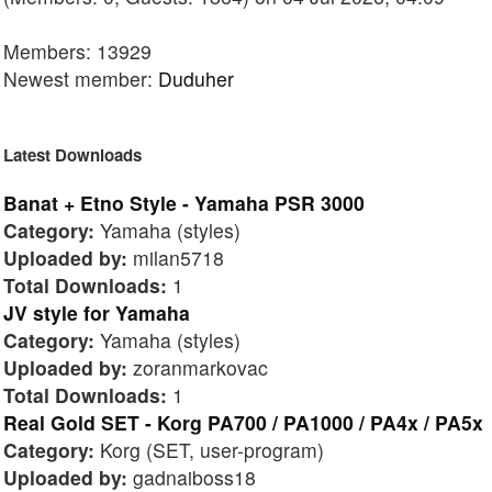
Members: 13929
Newest member:
Duduher
Latest Downloads
Banat + Etno Style - Yamaha PSR 3000
Category:
Yamaha (styles)
Uploaded by:
milan5718
Total Downloads:
1
JV style for Yamaha
Category:
Yamaha (styles)
Uploaded by:
zoranmarkovac
Total Downloads:
1
Real Gold SET - Korg PA700 / PA1000 / PA4x / PA5x
Category:
Korg (SET, user-program)
Uploaded by:
gadnaiboss18