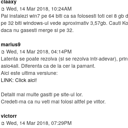
claaxy
Wed, 14 Mar 2018, 10:24AM
Pai instalezi win7 pe 64 biti ca sa folosesti toti cei 8 gb 
pe 32 biti windows-ul vede aproximativ 3,57gb. Cauti Kont
daca nu gasesti merge si pe 32.
marius9
Wed, 14 Mar 2018, 04:14PM
Latenta se poate rezolva (si se rezolva intr-adevar), prin
asio4all. Diferenta ca de la cer la pamant.
Aici este ultima versiune:
LINK: Click aici!
Detalii mai multe gasiti pe site-ul lor.
Credeti-ma ca nu veti mai folosi altfel pe viitor.
victorr
Wed, 14 Mar 2018, 07:29PM