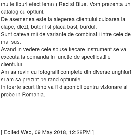
multe tipuri efect lemn ) Red si Blue. Vom prezenta un
catalog cu optiuni.
De asemenea este la alegerea clientului culoarea la
clape, diezi, butoni si placa basi, burduf.
Sunt cateva mii de variante de combinatii intre cele de
mai sus.
Avand in vedere cele spuse fiecare instrument se va
executa la comanda in functie de specificatiile
clientului.
Am sa revin cu fotografii complete din diverse unghiuri
si am sa prezint pe rand optiunile.
In foarte scurt timp va fi disponibil pentru vizionare si
probe in Romania.
[ Edited Wed, 09 May 2018, 12:28PM ]