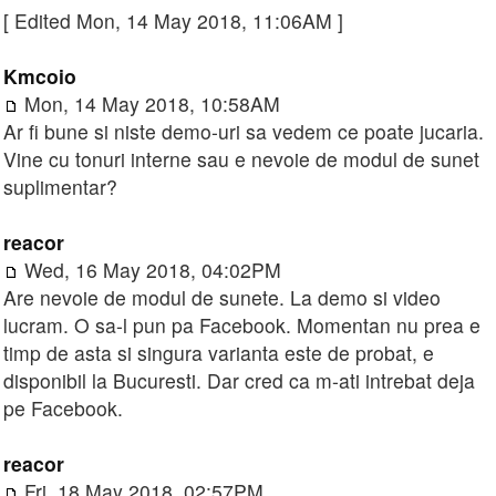
[ Edited Mon, 14 May 2018, 11:06AM ]
Kmcoio
Mon, 14 May 2018, 10:58AM
Ar fi bune si niste demo-uri sa vedem ce poate jucaria.
Vine cu tonuri interne sau e nevoie de modul de sunet
suplimentar?
reacor
Wed, 16 May 2018, 04:02PM
Are nevoie de modul de sunete. La demo si video
lucram. O sa-l pun pa Facebook. Momentan nu prea e
timp de asta si singura varianta este de probat, e
disponibil la Bucuresti. Dar cred ca m-ati intrebat deja
pe Facebook.
reacor
Fri, 18 May 2018, 02:57PM