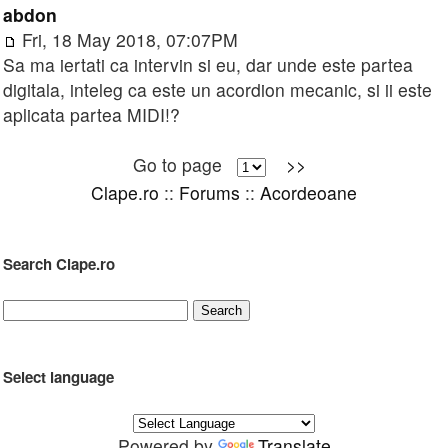
abdon
Fri, 18 May 2018, 07:07PM
Sa ma iertati ca intervin si eu, dar unde este partea
digitala, inteleg ca este un acordion mecanic, si ii este
aplicata partea MIDI!?
Go to page
>>
Clape.ro
::
Forums
::
Acordeoane
Search Clape.ro
Select language
Powered by
Translate