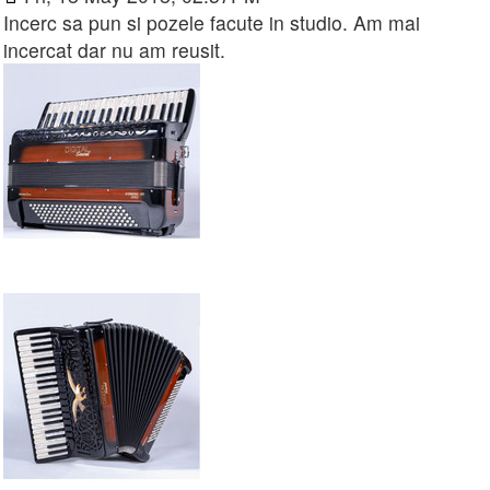
Incerc sa pun si pozele facute in studio. Am mai
incercat dar nu am reusit.