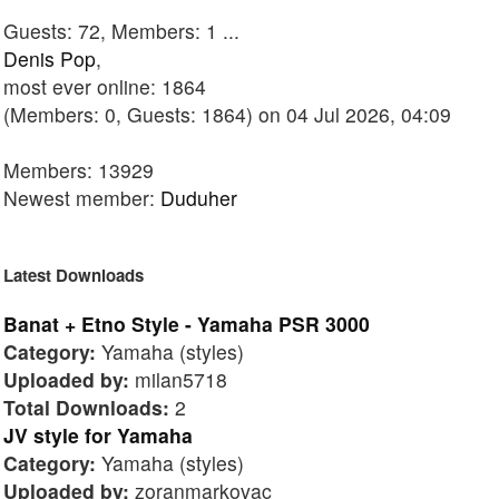
Guests: 72, Members: 1 ...
Denis Pop
,
most ever online: 1864
(Members: 0, Guests: 1864) on 04 Jul 2026, 04:09
Members: 13929
Newest member:
Duduher
Latest Downloads
Banat + Etno Style - Yamaha PSR 3000
Category:
Yamaha (styles)
Uploaded by:
milan5718
Total Downloads:
2
JV style for Yamaha
Category:
Yamaha (styles)
Uploaded by:
zoranmarkovac