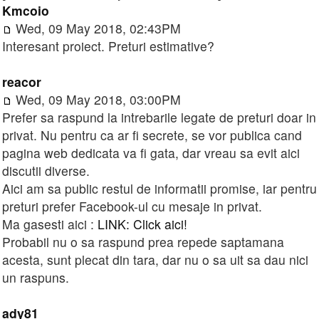
Kmcoio
Wed, 09 May 2018, 02:43PM
Interesant proiect. Preturi estimative?
reacor
Wed, 09 May 2018, 03:00PM
Prefer sa raspund la intrebarile legate de preturi doar in
privat. Nu pentru ca ar fi secrete, se vor publica cand
pagina web dedicata va fi gata, dar vreau sa evit aici
discutii diverse.
Aici am sa public restul de informatii promise, iar pentru
preturi prefer Facebook-ul cu mesaje in privat.
Ma gasesti aici :
LINK: Click aici!
Probabil nu o sa raspund prea repede saptamana
acesta, sunt plecat din tara, dar nu o sa uit sa dau nici
un raspuns.
ady81