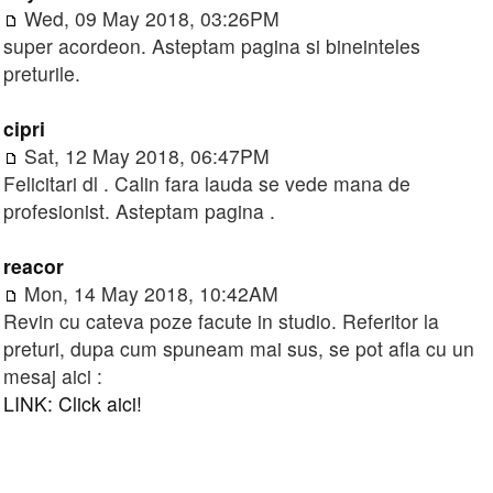
Wed, 09 May 2018, 03:26PM
super acordeon. Asteptam pagina si bineinteles
preturile.
cipri
Sat, 12 May 2018, 06:47PM
Felicitari dl . Calin fara lauda se vede mana de
profesionist. Asteptam pagina .
reacor
Mon, 14 May 2018, 10:42AM
Revin cu cateva poze facute in studio. Referitor la
preturi, dupa cum spuneam mai sus, se pot afla cu un
mesaj aici :
LINK: Click aici!