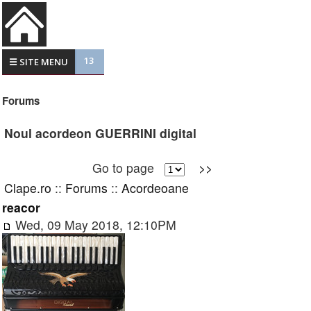
13
☰ SITE MENU
Forums
Noul acordeon GUERRINI digital
Go to page
>>
Clape.ro
::
Forums
::
Acordeoane
reacor
Wed, 09 May 2018, 12:10PM