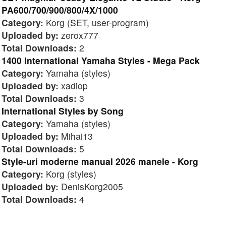
PA600/700/900/800/4X/1000
Category:
Korg (SET, user-program)
Uploaded by:
zerox777
Total Downloads:
2
1400 International Yamaha Styles - Mega Pack
Category:
Yamaha (styles)
Uploaded by:
xadiop
Total Downloads:
3
International Styles by Song
Category:
Yamaha (styles)
Uploaded by:
Mihai13
Total Downloads:
5
Style-uri moderne manual 2026 manele - Korg
Category:
Korg (styles)
Uploaded by:
DenisKorg2005
Total Downloads:
4