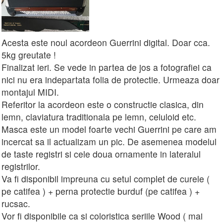
Acesta este noul acordeon Guerrini digital. Doar cca.
5kg greutate !
Finalizat ieri. Se vede in partea de jos a fotografiei ca
nici nu era indepartata folia de protectie. Urmeaza doar
montajul MIDI.
Referitor la acordeon este o constructie clasica, din
lemn, claviatura traditionala pe lemn, celuloid etc.
Masca este un model foarte vechi Guerrini pe care am
incercat sa il actualizam un pic. De asemenea modelul
de taste registri si cele doua ornamente in lateralul
registrilor.
Va fi disponibil impreuna cu setul complet de curele (
pe catifea ) + perna protectie burduf (pe catifea ) +
rucsac.
Vor fi disponibile ca si coloristica seriile Wood ( mai