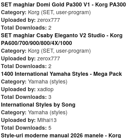
SET maghiar Domi Gold Pa300 V1 - Korg PA300
Category:
Korg (SET, user-program)
Uploaded by:
zerox777
Total Downloads:
2
SET maghiar Csaby Eleganto V2 Studio - Korg
PA600/700/900/800/4X/1000
Category:
Korg (SET, user-program)
Uploaded by:
zerox777
Total Downloads:
2
1400 International Yamaha Styles - Mega Pack
Category:
Yamaha (styles)
Uploaded by:
xadiop
Total Downloads:
3
International Styles by Song
Category:
Yamaha (styles)
Uploaded by:
Mihai13
Total Downloads:
5
Style-uri moderne manual 2026 manele - Korg