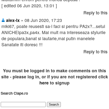
[ edited 06 Jun 2020, 13:01 ]
Reply to this
alex-lx
» 08 Jun 2020, 17:23
miki67, poate reusesti sa-l faci si pentru PA2x?...setul
ANICHEIpa3x,pa4x. Mai mult ma intereseaza stylurile
de populara,banat si lautarie,mai putin manelele
Sanatate iti doresc !!!
Reply to this
You must be logged in to make comments on this
site - please log in, or if you are not registered click
here
to signup
Search Clape.ro