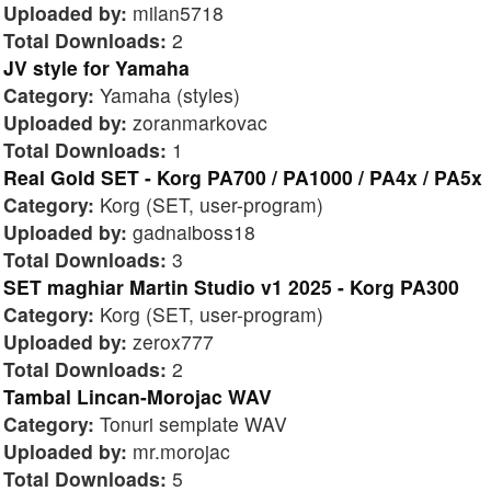
Uploaded by:
milan5718
Total Downloads:
2
JV style for Yamaha
Category:
Yamaha (styles)
Uploaded by:
zoranmarkovac
Total Downloads:
1
Real Gold SET - Korg PA700 / PA1000 / PA4x / PA5x
Category:
Korg (SET, user-program)
Uploaded by:
gadnaiboss18
Total Downloads:
3
SET maghiar Martin Studio v1 2025 - Korg PA300
Category:
Korg (SET, user-program)
Uploaded by:
zerox777
Total Downloads:
2
Tambal Lincan-Morojac WAV
Category:
Tonuri semplate WAV
Uploaded by:
mr.morojac
Total Downloads:
5