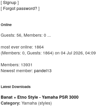
[
Signup
]
[
Forgot password?
]
Online
Guests: 56, Members: 0 ...
most ever online: 1864
(Members: 0, Guests: 1864) on 04 Jul 2026, 04:09
Members: 13931
Newest member:
pandel13
Latest Downloads
Banat + Etno Style - Yamaha PSR 3000
Category:
Yamaha (styles)