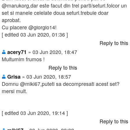
@marukorg,dar este facut din trei parti/seturi.folcor un
set si manele celelate doua seturi.trebuie doar
aprobat.
Cu placere @giorgio14!
[ edited 03 Jun 2020, 01:36 ]
Reply to this
acery71
» 03 Jun 2020, 18:47
Multumim frumos !
Reply to this
Grisa
» 03 Jun 2020, 18:57
Domnu @miki67,puteti sa decompresati acest set?
mersi mult.
[ edited 03 Jun 2020, 19:14 ]
Reply to this