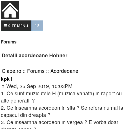
13
☰ SITE MENU
Forums
Detalii acordeoane Hohner
Clape.ro
::
Forums
::
Acordeoane
kpk1
Wed, 25 Sep 2019, 10:03PM
1. Ce sunt muzicutele H (muzica vanata) in raport cu
alte generatii ?
2. Ce inseamna acordeon in sita ? Se refera numai la
capacul din dreapta ?
3. Ce inseamna acordeon in vergea ? E vorba doar