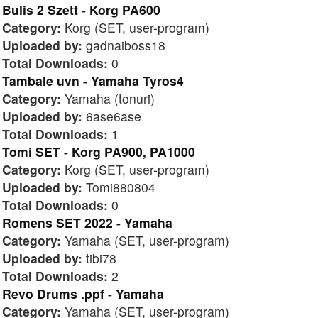
Bulis 2 Szett - Korg PA600
Category:
Korg (SET, user-program)
Uploaded by:
gadnaiboss18
Total Downloads:
0
Tambale uvn - Yamaha Tyros4
Category:
Yamaha (tonuri)
Uploaded by:
6ase6ase
Total Downloads:
1
Tomi SET - Korg PA900, PA1000
Category:
Korg (SET, user-program)
Uploaded by:
Tomi880804
Total Downloads:
0
Romens SET 2022 - Yamaha
Category:
Yamaha (SET, user-program)
Uploaded by:
tibi78
Total Downloads:
2
Revo Drums .ppf - Yamaha
Category:
Yamaha (SET, user-program)