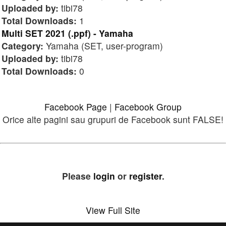
Uploaded by:
tibi78
Total Downloads:
1
Multi SET 2021 (.ppf) - Yamaha
Category:
Yamaha (SET, user-program)
Uploaded by:
tibi78
Total Downloads:
0
Facebook Page
|
Facebook Group
Orice alte pagini sau grupuri de Facebook sunt FALSE!
Please
login
or
register
.
View Full Site