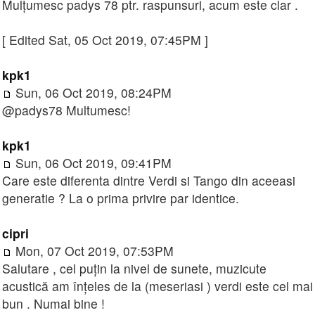
Mulțumesc padys 78 ptr. raspunsuri, acum este clar .
[ Edited Sat, 05 Oct 2019, 07:45PM ]
kpk1
Sun, 06 Oct 2019, 08:24PM
@padys78 Multumesc!
kpk1
Sun, 06 Oct 2019, 09:41PM
Care este diferenta dintre Verdi si Tango din aceeasi
generatie ? La o prima privire par identice.
cipri
Mon, 07 Oct 2019, 07:53PM
Salutare , cel puțin la nivel de sunete, muzicute
acustică am înțeles de la (meseriasi ) verdi este cel mai
bun . Numai bine !