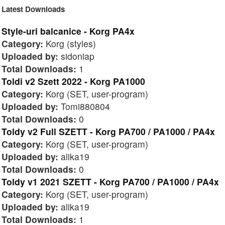
Latest Downloads
Style-uri balcanice - Korg PA4x
Category:
Korg (styles)
Uploaded by:
sidoniap
Total Downloads:
1
Toldi v2 Szett 2022 - Korg PA1000
Category:
Korg (SET, user-program)
Uploaded by:
Tomi880804
Total Downloads:
0
Toldy v2 Full SZETT - Korg PA700 / PA1000 / PA4x
Category:
Korg (SET, user-program)
Uploaded by:
alika19
Total Downloads:
0
Toldy v1 2021 SZETT - Korg PA700 / PA1000 / PA4x
Category:
Korg (SET, user-program)
Uploaded by:
alika19
Total Downloads:
1