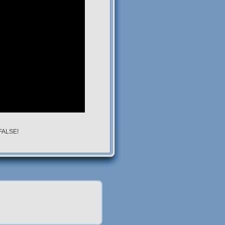
 FALSE!