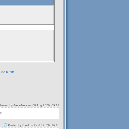
ack to top
osted by
6ase6ase
on 08 Aug 2026, 09:12
 e.
Posted by
Excl
on 29 Jul 2026, 16:10