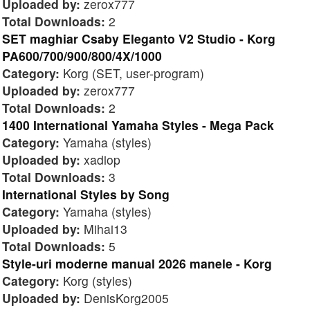
Uploaded by:
zerox777
Total Downloads:
2
SET maghiar Csaby Eleganto V2 Studio - Korg
PA600/700/900/800/4X/1000
Category:
Korg (SET, user-program)
Uploaded by:
zerox777
Total Downloads:
2
1400 International Yamaha Styles - Mega Pack
Category:
Yamaha (styles)
Uploaded by:
xadiop
Total Downloads:
3
International Styles by Song
Category:
Yamaha (styles)
Uploaded by:
Mihai13
Total Downloads:
5
Style-uri moderne manual 2026 manele - Korg
Category:
Korg (styles)
Uploaded by:
DenisKorg2005