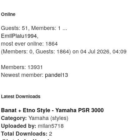
Online
Guests: 51, Members: 1 ...
EmilPlaiu1994
,
most ever online: 1864
(Members: 0, Guests: 1864) on 04 Jul 2026, 04:09
Members: 13931
Newest member:
pandel13
Latest Downloads
Banat + Etno Style - Yamaha PSR 3000
Category:
Yamaha (styles)
Uploaded by:
milan5718
Total Downloads:
2