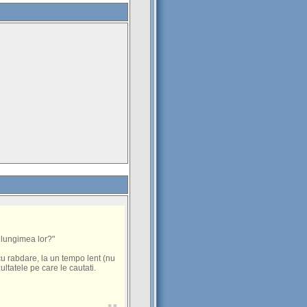
, lungimea lor?"
 cu rabdare, la un tempo lent (nu
zultatele pe care le cautati.