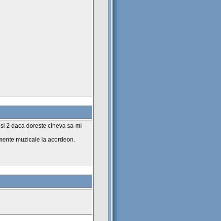
si 2 daca doreste cineva sa-mi
mente muzicale la acordeon.