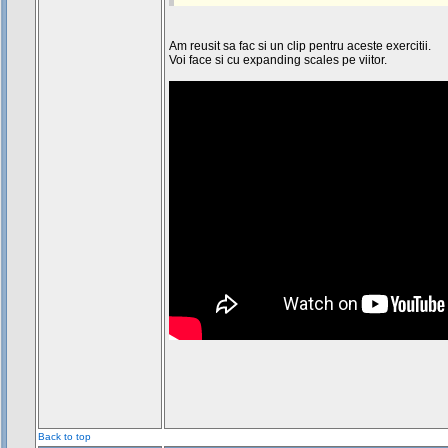
Am reusit sa fac si un clip pentru aceste exercitii.
Voi face si cu expanding scales pe viitor.
Back to top