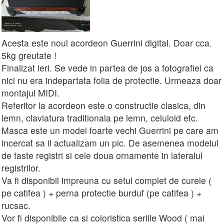
Acesta este noul acordeon Guerrini digital. Doar cca.
5kg greutate !
Finalizat ieri. Se vede in partea de jos a fotografiei ca
nici nu era indepartata folia de protectie. Urmeaza doar
montajul MIDI.
Referitor la acordeon este o constructie clasica, din
lemn, claviatura traditionala pe lemn, celuloid etc.
Masca este un model foarte vechi Guerrini pe care am
incercat sa il actualizam un pic. De asemenea modelul
de taste registri si cele doua ornamente in lateralul
registrilor.
Va fi disponibil impreuna cu setul complet de curele (
pe catifea ) + perna protectie burduf (pe catifea ) +
rucsac.
Vor fi disponibile ca si coloristica seriile Wood ( mai