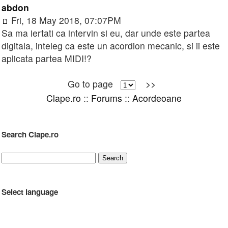
abdon
Fri, 18 May 2018, 07:07PM
Sa ma iertati ca intervin si eu, dar unde este partea
digitala, inteleg ca este un acordion mecanic, si ii este
aplicata partea MIDI!?
Go to page
>>
Clape.ro
::
Forums
::
Acordeoane
Search Clape.ro
Select language