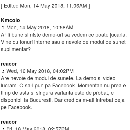
[ Edited Mon, 14 May 2018, 11:06AM ]
Kmcoio
Mon, 14 May 2018, 10:58AM
Ar fi bune si niste demo-uri sa vedem ce poate jucaria.
Vine cu tonuri interne sau e nevoie de modul de sunet
suplimentar?
reacor
Wed, 16 May 2018, 04:02PM
Are nevoie de modul de sunete. La demo si video
lucram. O sa-l pun pa Facebook. Momentan nu prea e
timp de asta si singura varianta este de probat, e
disponibil la Bucuresti. Dar cred ca m-ati intrebat deja
pe Facebook.
reacor
Fri, 18 May 2018, 02:57PM