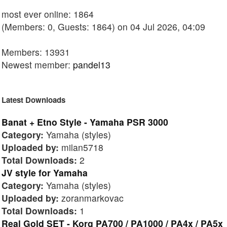
most ever online: 1864
(Members: 0, Guests: 1864) on 04 Jul 2026, 04:09
Members: 13931
Newest member:
pandel13
Latest Downloads
Banat + Etno Style - Yamaha PSR 3000
Category:
Yamaha (styles)
Uploaded by:
milan5718
Total Downloads:
2
JV style for Yamaha
Category:
Yamaha (styles)
Uploaded by:
zoranmarkovac
Total Downloads:
1
Real Gold SET - Korg PA700 / PA1000 / PA4x / PA5x