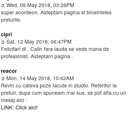
Wed, 09 May 2018, 03:26PM
super acordeon. Asteptam pagina si bineinteles
preturile.
cipri
Sat, 12 May 2018, 06:47PM
Felicitari dl . Calin fara lauda se vede mana de
profesionist. Asteptam pagina .
reacor
Mon, 14 May 2018, 10:42AM
Revin cu cateva poze facute in studio. Referitor la
preturi, dupa cum spuneam mai sus, se pot afla cu un
mesaj aici :
LINK: Click aici!