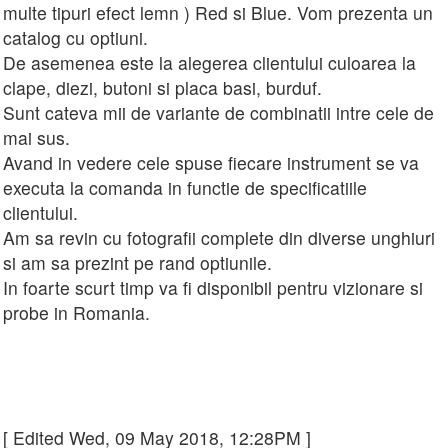
multe tipuri efect lemn ) Red si Blue. Vom prezenta un
catalog cu optiuni.
De asemenea este la alegerea clientului culoarea la
clape, diezi, butoni si placa basi, burduf.
Sunt cateva mii de variante de combinatii intre cele de
mai sus.
Avand in vedere cele spuse fiecare instrument se va
executa la comanda in functie de specificatiile
clientului.
Am sa revin cu fotografii complete din diverse unghiuri
si am sa prezint pe rand optiunile.
In foarte scurt timp va fi disponibil pentru vizionare si
probe in Romania.
[ Edited Wed, 09 May 2018, 12:28PM ]