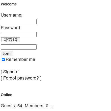
Welcome
Username:
Password:
Remember me
[
Signup
]
[
Forgot password?
]
Online
Guests: 54, Members: 0 ...