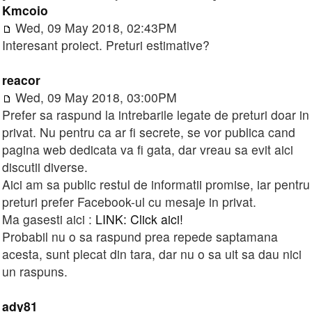
Kmcoio
Wed, 09 May 2018, 02:43PM
Interesant proiect. Preturi estimative?
reacor
Wed, 09 May 2018, 03:00PM
Prefer sa raspund la intrebarile legate de preturi doar in
privat. Nu pentru ca ar fi secrete, se vor publica cand
pagina web dedicata va fi gata, dar vreau sa evit aici
discutii diverse.
Aici am sa public restul de informatii promise, iar pentru
preturi prefer Facebook-ul cu mesaje in privat.
Ma gasesti aici :
LINK: Click aici!
Probabil nu o sa raspund prea repede saptamana
acesta, sunt plecat din tara, dar nu o sa uit sa dau nici
un raspuns.
ady81