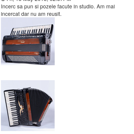
Incerc sa pun si pozele facute in studio. Am mai
incercat dar nu am reusit.