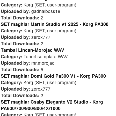
Category:
Korg (SET, user-program)
Uploaded by:
gadnaiboss18
Total Downloads:
2
SET maghiar Martin Studio v1 2025 - Korg PA300
Category:
Korg (SET, user-program)
Uploaded by:
zerox777
Total Downloads:
2
Tambal Lincan-Morojac WAV
Category:
Tonuri semplate WAV
Uploaded by:
mr.morojac
Total Downloads:
5
SET maghiar Domi Gold Pa300 V1 - Korg PA300
Category:
Korg (SET, user-program)
Uploaded by:
zerox777
Total Downloads:
2
SET maghiar Csaby Eleganto V2 Studio - Korg
PA600/700/900/800/4X/1000
Category:
Korg (SET, user-program)