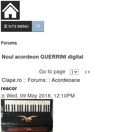
13
☰ SITE MENU
Forums
Noul acordeon GUERRINI digital
Go to page
>>
Clape.ro
::
Forums
::
Acordeoane
reacor
Wed, 09 May 2018, 12:10PM