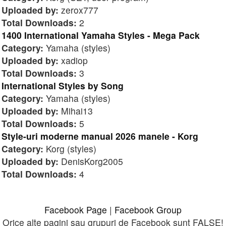
Uploaded by:
zerox777
Total Downloads:
2
1400 International Yamaha Styles - Mega Pack
Category:
Yamaha (styles)
Uploaded by:
xadiop
Total Downloads:
3
International Styles by Song
Category:
Yamaha (styles)
Uploaded by:
Mihai13
Total Downloads:
5
Style-uri moderne manual 2026 manele - Korg
Category:
Korg (styles)
Uploaded by:
DenisKorg2005
Total Downloads:
4
Facebook Page
|
Facebook Group
Orice alte pagini sau grupuri de Facebook sunt FALSE!