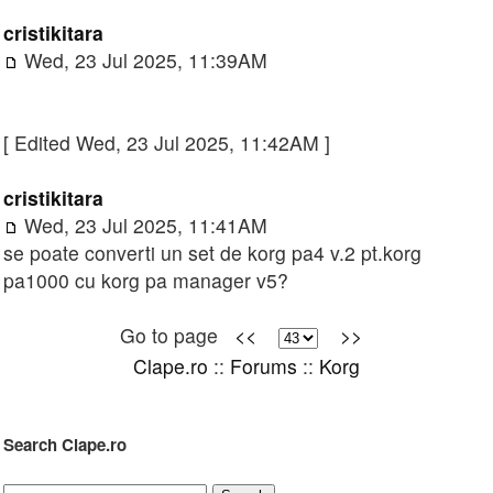
cristikitara
Wed, 23 Jul 2025, 11:39AM
[ Edited Wed, 23 Jul 2025, 11:42AM ]
cristikitara
Wed, 23 Jul 2025, 11:41AM
se poate converti un set de korg pa4 v.2 pt.korg
pa1000 cu korg pa manager v5?
Go to page
<<
>>
Clape.ro
::
Forums
::
Korg
Search Clape.ro