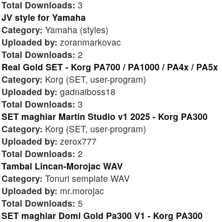
Total Downloads:
3
JV style for Yamaha
Category:
Yamaha (styles)
Uploaded by:
zoranmarkovac
Total Downloads:
2
Real Gold SET - Korg PA700 / PA1000 / PA4x / PA5x
Category:
Korg (SET, user-program)
Uploaded by:
gadnaiboss18
Total Downloads:
3
SET maghiar Martin Studio v1 2025 - Korg PA300
Category:
Korg (SET, user-program)
Uploaded by:
zerox777
Total Downloads:
2
Tambal Lincan-Morojac WAV
Category:
Tonuri semplate WAV
Uploaded by:
mr.morojac
Total Downloads:
5
SET maghiar Domi Gold Pa300 V1 - Korg PA300