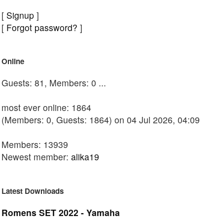
[
Signup
]
[
Forgot password?
]
Online
Guests: 81, Members: 0 ...
most ever online: 1864
(Members: 0, Guests: 1864) on 04 Jul 2026, 04:09
Members: 13939
Newest member:
alika19
Latest Downloads
Romens SET 2022 - Yamaha