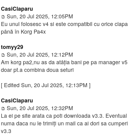
CasiClaparu
Sun, 20 Jul 2025, 12:05PM
Eu unul folosesc v4 si este compatibil cu orice clapa
până în Korg Pa4x
tomyy29
Sun, 20 Jul 2025, 12:12PM
Am korg pa2,nu as da atâția bani pe pa manager v5
doar pt.a combina doua seturi
[ Edited Sun, 20 Jul 2025, 12:13PM ]
CasiClaparu
Sun, 20 Jul 2025, 12:32PM
La ei pe site arata ca poti downloada v3.3. Eventual
numa daca nu le trimiți un mail ca ai dori sa cumperi
v3.3