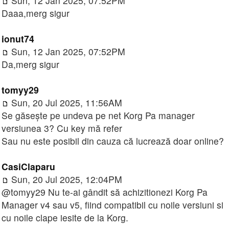
Sun, 12 Jan 2025, 07:52PM
Daaa,merg sigur
ionut74
Sun, 12 Jan 2025, 07:52PM
Da,merg sigur
tomyy29
Sun, 20 Jul 2025, 11:56AM
Se găsește pe undeva pe net Korg Pa manager
versiunea 3? Cu key mă refer
Sau nu este posibil din cauza că lucrează doar online?
CasiClaparu
Sun, 20 Jul 2025, 12:04PM
@tomyy29 Nu te-ai gândit să achizitionezi Korg Pa
Manager v4 sau v5, fiind compatibil cu noile versiuni si
cu noile clape iesite de la Korg.