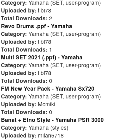
Category:
Yamaha (SET, user-program)
Uploaded by:
tibi78
Total Downloads:
2
Revo Drums .ppf - Yamaha
Category:
Yamaha (SET, user-program)
Uploaded by:
tibi78
Total Downloads:
1
Multi SET 2021 (.ppf) - Yamaha
Category:
Yamaha (SET, user-program)
Uploaded by:
tibi78
Total Downloads:
0
FM New Year Pack - Yamaha Sx720
Category:
Yamaha (SET, user-program)
Uploaded by:
Mcmiki
Total Downloads:
0
Banat + Etno Style - Yamaha PSR 3000
Category:
Yamaha (styles)
Uploaded by:
milan5718