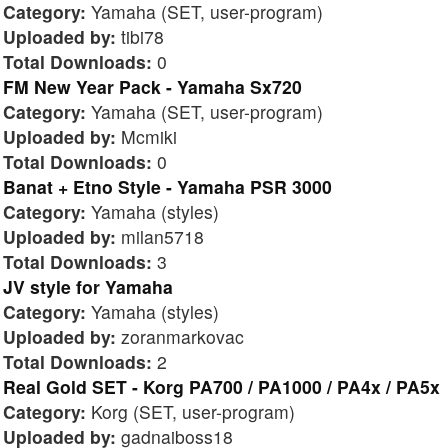
Category:
Yamaha (SET, user-program)
Uploaded by:
tibi78
Total Downloads:
0
FM New Year Pack - Yamaha Sx720
Category:
Yamaha (SET, user-program)
Uploaded by:
Mcmiki
Total Downloads:
0
Banat + Etno Style - Yamaha PSR 3000
Category:
Yamaha (styles)
Uploaded by:
milan5718
Total Downloads:
3
JV style for Yamaha
Category:
Yamaha (styles)
Uploaded by:
zoranmarkovac
Total Downloads:
2
Real Gold SET - Korg PA700 / PA1000 / PA4x / PA5x
Category:
Korg (SET, user-program)
Uploaded by:
gadnaiboss18