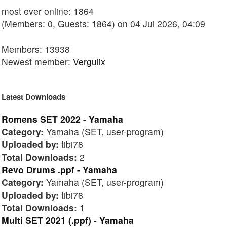
most ever online: 1864
(Members: 0, Guests: 1864) on 04 Jul 2026, 04:09
Members: 13938
Newest member:
Vergulix
Latest Downloads
Romens SET 2022 - Yamaha
Category:
Yamaha (SET, user-program)
Uploaded by:
tibi78
Total Downloads:
2
Revo Drums .ppf - Yamaha
Category:
Yamaha (SET, user-program)
Uploaded by:
tibi78
Total Downloads:
1
Multi SET 2021 (.ppf) - Yamaha