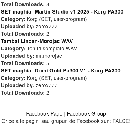
Total Downloads:
3
SET maghiar Martin Studio v1 2025 - Korg PA300
Category:
Korg (SET, user-program)
Uploaded by:
zerox777
Total Downloads:
2
Tambal Lincan-Morojac WAV
Category:
Tonuri semplate WAV
Uploaded by:
mr.morojac
Total Downloads:
5
SET maghiar Domi Gold Pa300 V1 - Korg PA300
Category:
Korg (SET, user-program)
Uploaded by:
zerox777
Total Downloads:
2
Facebook Page
|
Facebook Group
Orice alte pagini sau grupuri de Facebook sunt FALSE!