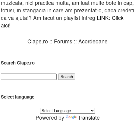
muzicala, nici practica multa, am luat multe bote in cap,
totusi, in stangacia in care am prezentat-o, daca credeti
ca va ajuta!? Am facut un playlist intreg
LINK: Click
aici!
Clape.ro
::
Forums
::
Acordeoane
Search Clape.ro
Select language
Powered by
Translate