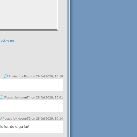
ack to top
Posted by
Excl
on 29 Jul 2026, 16:10
Posted by
ionut74
on 28 Jul 2026, 15:01
Posted by
nboss75
on 28 Jul 2026, 10:14
 lui, de orga lui!