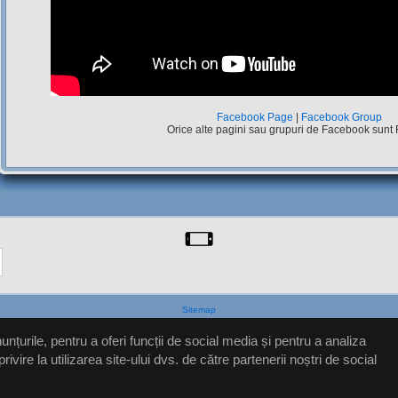
Facebook Page
|
Facebook Group
Orice alte pagini sau grupuri de Facebook sunt
Sitemap
nțurile, pentru a oferi funcții de social media și pentru a analiza
ire la utilizarea site-ului dvs. de către partenerii noștri de social