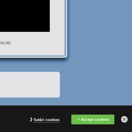
 FALSE!
Accept cookies
Setări cookies