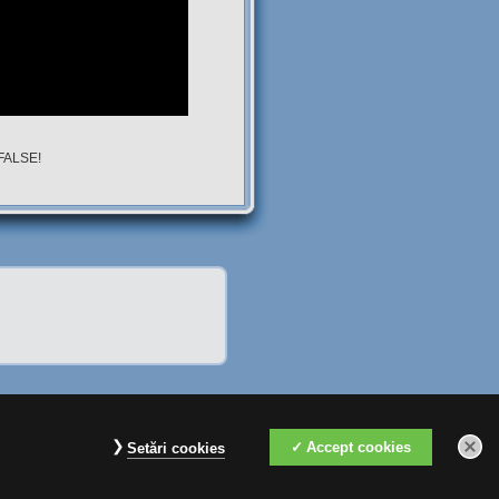
 FALSE!
Accept cookies
Setări cookies