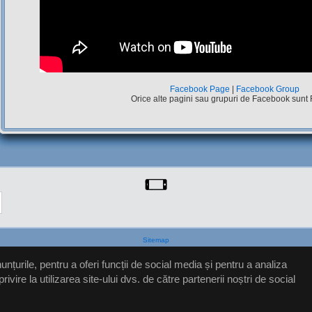
Facebook Page
|
Facebook Group
Orice alte pagini sau grupuri de Facebook sunt
Sitemap
nțurile, pentru a oferi funcții de social media și pentru a analiza
ire la utilizarea site-ului dvs. de către partenerii noștri de social