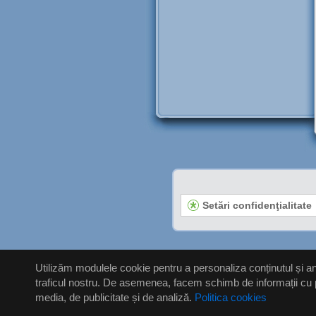
Setări confidenţialitate
Utilizăm modulele cookie pentru a personaliza conținutul și anu
traficul nostru. De asemenea, facem schimb de informații cu priv
media, de publicitate și de analiză.
Politica cookies