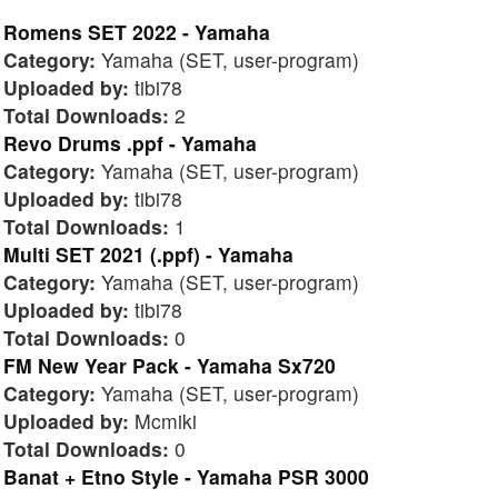
Romens SET 2022 - Yamaha
Category:
Yamaha (SET, user-program)
Uploaded by:
tibi78
Total Downloads:
2
Revo Drums .ppf - Yamaha
Category:
Yamaha (SET, user-program)
Uploaded by:
tibi78
Total Downloads:
1
Multi SET 2021 (.ppf) - Yamaha
Category:
Yamaha (SET, user-program)
Uploaded by:
tibi78
Total Downloads:
0
FM New Year Pack - Yamaha Sx720
Category:
Yamaha (SET, user-program)
Uploaded by:
Mcmiki
Total Downloads:
0
Banat + Etno Style - Yamaha PSR 3000