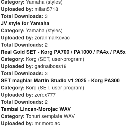
Category:
Yamaha (styles)
Uploaded by:
milan5718
Total Downloads:
3
JV style for Yamaha
Category:
Yamaha (styles)
Uploaded by:
zoranmarkovac
Total Downloads:
2
Real Gold SET - Korg PA700 / PA1000 / PA4x / PA5x
Category:
Korg (SET, user-program)
Uploaded by:
gadnaiboss18
Total Downloads:
3
SET maghiar Martin Studio v1 2025 - Korg PA300
Category:
Korg (SET, user-program)
Uploaded by:
zerox777
Total Downloads:
2
Tambal Lincan-Morojac WAV
Category:
Tonuri semplate WAV
Uploaded by:
mr.morojac