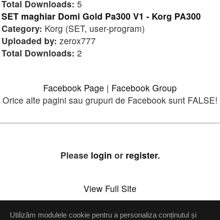
Total Downloads:
5
SET maghiar Domi Gold Pa300 V1 - Korg PA300
Category:
Korg (SET, user-program)
Uploaded by:
zerox777
Total Downloads:
2
Facebook Page
|
Facebook Group
Orice alte pagini sau grupuri de Facebook sunt FALSE!
Please
login
or
register
.
View Full Site
Utilizăm modulele cookie pentru a personaliza conținutul și