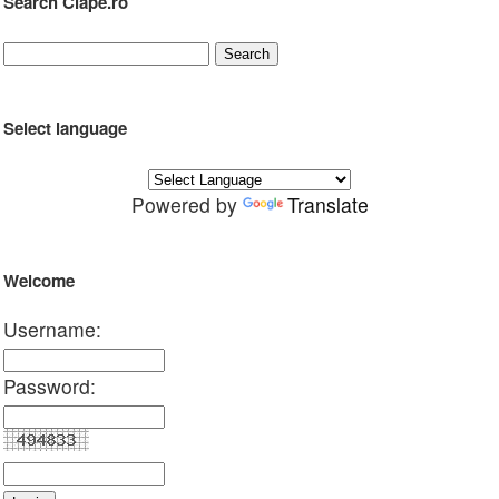
Search Clape.ro
Select language
Powered by
Translate
Welcome
Username:
Password: