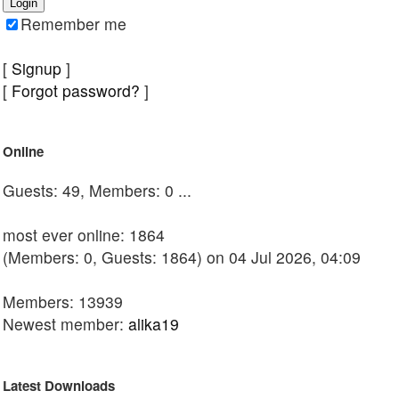
Remember me
[
Signup
]
[
Forgot password?
]
Online
Guests: 49, Members: 0 ...
most ever online: 1864
(Members: 0, Guests: 1864) on 04 Jul 2026, 04:09
Members: 13939
Newest member:
alika19
Latest Downloads