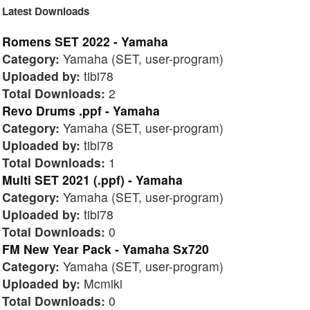
Latest Downloads
Romens SET 2022 - Yamaha
Category:
Yamaha (SET, user-program)
Uploaded by:
tibi78
Total Downloads:
2
Revo Drums .ppf - Yamaha
Category:
Yamaha (SET, user-program)
Uploaded by:
tibi78
Total Downloads:
1
Multi SET 2021 (.ppf) - Yamaha
Category:
Yamaha (SET, user-program)
Uploaded by:
tibi78
Total Downloads:
0
FM New Year Pack - Yamaha Sx720
Category:
Yamaha (SET, user-program)
Uploaded by:
Mcmiki
Total Downloads:
0