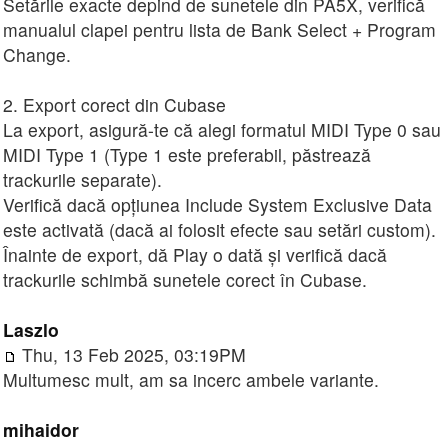
Setările exacte depind de sunetele din PA5X, verifică
manualul clapei pentru lista de Bank Select + Program
Change.
2. Export corect din Cubase
La export, asigură-te că alegi formatul MIDI Type 0 sau
MIDI Type 1 (Type 1 este preferabil, păstrează
trackurile separate).
Verifică dacă opțiunea Include System Exclusive Data
este activată (dacă ai folosit efecte sau setări custom).
Înainte de export, dă Play o dată și verifică dacă
trackurile schimbă sunetele corect în Cubase.
Laszlo
Thu, 13 Feb 2025, 03:19PM
Multumesc mult, am sa incerc ambele variante.
mihaidor