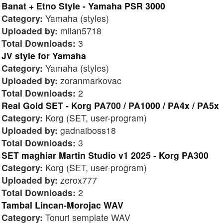
Banat + Etno Style - Yamaha PSR 3000
Category:
Yamaha (styles)
Uploaded by:
milan5718
Total Downloads:
3
JV style for Yamaha
Category:
Yamaha (styles)
Uploaded by:
zoranmarkovac
Total Downloads:
2
Real Gold SET - Korg PA700 / PA1000 / PA4x / PA5x
Category:
Korg (SET, user-program)
Uploaded by:
gadnaiboss18
Total Downloads:
3
SET maghiar Martin Studio v1 2025 - Korg PA300
Category:
Korg (SET, user-program)
Uploaded by:
zerox777
Total Downloads:
2
Tambal Lincan-Morojac WAV
Category:
Tonuri semplate WAV