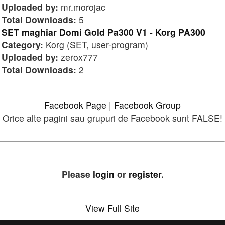
Uploaded by:
mr.morojac
Total Downloads:
5
SET maghiar Domi Gold Pa300 V1 - Korg PA300
Category:
Korg (SET, user-program)
Uploaded by:
zerox777
Total Downloads:
2
Facebook Page
|
Facebook Group
Orice alte pagini sau grupuri de Facebook sunt FALSE!
Please
login
or
register
.
View Full Site