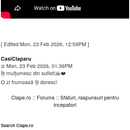
[ Edited Mon, 23 Feb 2026, 12:59PM ]
CasiClaparu
Mon, 23 Feb 2026, 01:36PM
Îți mulțumesc din suflet!🙏❤️
O zi frumoasă îți doresc!
Clape.ro
::
Forums
::
Sfaturi, raspunsuri pentru
incepatori
Search Clape.ro