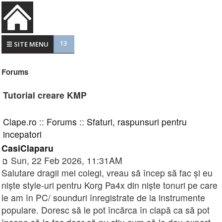
13
☰ SITE MENU
Forums
Tutorial creare KMP
Clape.ro
::
Forums
::
Sfaturi, raspunsuri pentru
incepatori
CasiClaparu
Sun, 22 Feb 2026, 11:31AM
Salutare dragii mei colegi, vreau să încep să fac și eu
niște style-uri pentru Korg Pa4x din niște tonuri pe care
le am în PC/ sounduri înregistrate de la instrumente
populare. Doresc să le pot încărca în clapă ca să pot