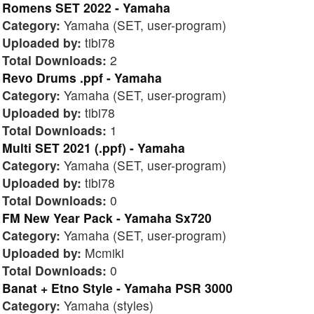
Romens SET 2022 - Yamaha
Category:
Yamaha (SET, user-program)
Uploaded by:
tibi78
Total Downloads:
2
Revo Drums .ppf - Yamaha
Category:
Yamaha (SET, user-program)
Uploaded by:
tibi78
Total Downloads:
1
Multi SET 2021 (.ppf) - Yamaha
Category:
Yamaha (SET, user-program)
Uploaded by:
tibi78
Total Downloads:
0
FM New Year Pack - Yamaha Sx720
Category:
Yamaha (SET, user-program)
Uploaded by:
Mcmiki
Total Downloads:
0
Banat + Etno Style - Yamaha PSR 3000
Category:
Yamaha (styles)