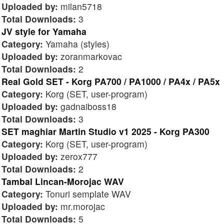
Uploaded by:
milan5718
Total Downloads:
3
JV style for Yamaha
Category:
Yamaha (styles)
Uploaded by:
zoranmarkovac
Total Downloads:
2
Real Gold SET - Korg PA700 / PA1000 / PA4x / PA5x
Category:
Korg (SET, user-program)
Uploaded by:
gadnaiboss18
Total Downloads:
3
SET maghiar Martin Studio v1 2025 - Korg PA300
Category:
Korg (SET, user-program)
Uploaded by:
zerox777
Total Downloads:
2
Tambal Lincan-Morojac WAV
Category:
Tonuri semplate WAV
Uploaded by:
mr.morojac
Total Downloads:
5