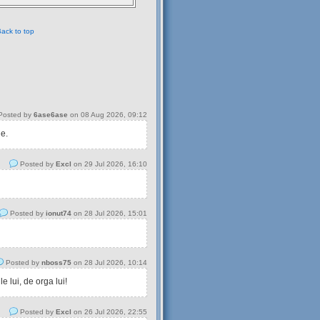
ack to top
osted by
6ase6ase
on 08 Aug 2026, 09:12
 e.
Posted by
Excl
on 29 Jul 2026, 16:10
Posted by
ionut74
on 28 Jul 2026, 15:01
Posted by
nboss75
on 28 Jul 2026, 10:14
 lui, de orga lui!
Posted by
Excl
on 26 Jul 2026, 22:55