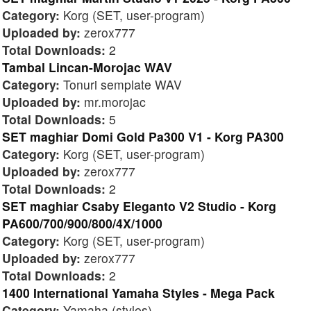
Category:
Korg (SET, user-program)
Uploaded by:
zerox777
Total Downloads:
2
Tambal Lincan-Morojac WAV
Category:
Tonuri semplate WAV
Uploaded by:
mr.morojac
Total Downloads:
5
SET maghiar Domi Gold Pa300 V1 - Korg PA300
Category:
Korg (SET, user-program)
Uploaded by:
zerox777
Total Downloads:
2
SET maghiar Csaby Eleganto V2 Studio - Korg
PA600/700/900/800/4X/1000
Category:
Korg (SET, user-program)
Uploaded by:
zerox777
Total Downloads:
2
1400 International Yamaha Styles - Mega Pack
Category:
Yamaha (styles)