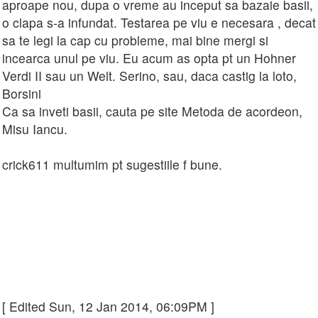
aproape nou, dupa o vreme au inceput sa bazaie basii,
o clapa s-a infundat. Testarea pe viu e necesara , decat
sa te legi la cap cu probleme, mai bine mergi si
incearca unul pe viu. Eu acum as opta pt un Hohner
Verdi II sau un Welt. Serino, sau, daca castig la loto,
Borsini
Ca sa inveti basii, cauta pe site Metoda de acordeon,
Misu Iancu.
crick611 multumim pt sugestiile f bune.
[ Edited Sun, 12 Jan 2014, 06:09PM ]