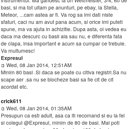
instrumentul. Ma gandesc la un Weltmeister, 3/4, 60 de
basi, si ma tot uitam pe anunturi, pe ebay, la Stella,
Meteor, ...cam astea ar fi. Va rog sa imi dati niste
sfaturi, caci nu am avut pana acum, si orice imi puteti
spune, ma va ajuta in achizitie. Dupa asta, oi vedea eu
daca ma descurc cu basii aia sau nu, e diferenta fata
de clapa, insa important e acum sa cumpar ce trebuie.
Va multumesc!
Expresul
Wed, 08 Jan 2014, 12:51AM
Minim 80 basi .Si daca se poate cu citiva registri.Sa nu
scape aer .sa nu se blocheze basi sa fie cit de cit
acordat etc.
crick611
Wed, 08 Jan 2014, 01:35AM
Presupun ca esti adult, asa ca iti recomand si eu la fel
si colegul @Expresul, minim de 80 de basi. Mai poti