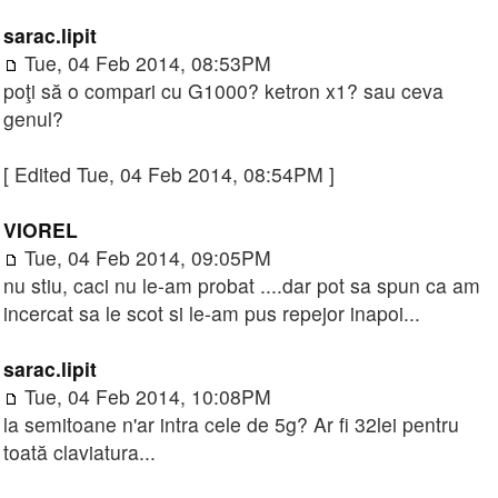
sarac.lipit
Tue, 04 Feb 2014, 08:53PM
poţi să o compari cu G1000? ketron x1? sau ceva
genul?
[ Edited Tue, 04 Feb 2014, 08:54PM ]
VIOREL
Tue, 04 Feb 2014, 09:05PM
nu stiu, caci nu le-am probat ....dar pot sa spun ca am
incercat sa le scot si le-am pus repejor inapoi...
sarac.lipit
Tue, 04 Feb 2014, 10:08PM
la semitoane n'ar intra cele de 5g? Ar fi 32lei pentru
toată claviatura...