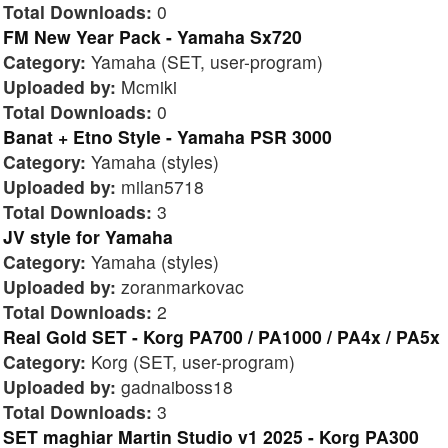
Total Downloads:
0
FM New Year Pack - Yamaha Sx720
Category:
Yamaha (SET, user-program)
Uploaded by:
Mcmiki
Total Downloads:
0
Banat + Etno Style - Yamaha PSR 3000
Category:
Yamaha (styles)
Uploaded by:
milan5718
Total Downloads:
3
JV style for Yamaha
Category:
Yamaha (styles)
Uploaded by:
zoranmarkovac
Total Downloads:
2
Real Gold SET - Korg PA700 / PA1000 / PA4x / PA5x
Category:
Korg (SET, user-program)
Uploaded by:
gadnaiboss18
Total Downloads:
3
SET maghiar Martin Studio v1 2025 - Korg PA300