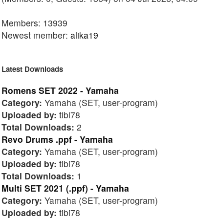
Members: 13939
Newest member:
alika19
Latest Downloads
Romens SET 2022 - Yamaha
Category:
Yamaha (SET, user-program)
Uploaded by:
tibi78
Total Downloads:
2
Revo Drums .ppf - Yamaha
Category:
Yamaha (SET, user-program)
Uploaded by:
tibi78
Total Downloads:
1
Multi SET 2021 (.ppf) - Yamaha
Category:
Yamaha (SET, user-program)
Uploaded by:
tibi78