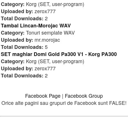
Category:
Korg (SET, user-program)
Uploaded by:
zerox777
Total Downloads:
2
Tambal Lincan-Morojac WAV
Category:
Tonuri semplate WAV
Uploaded by:
mr.morojac
Total Downloads:
5
SET maghiar Domi Gold Pa300 V1 - Korg PA300
Category:
Korg (SET, user-program)
Uploaded by:
zerox777
Total Downloads:
2
Facebook Page
|
Facebook Group
Orice alte pagini sau grupuri de Facebook sunt FALSE!