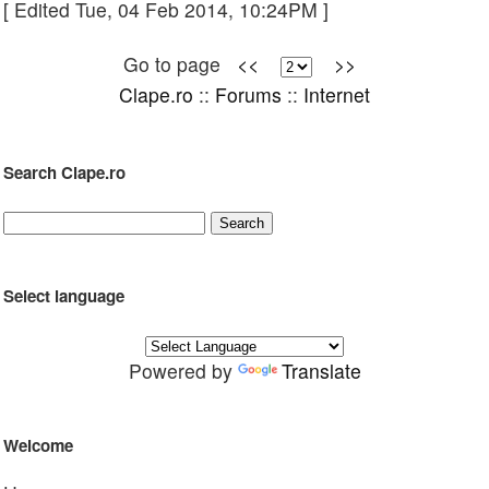
[ Edited Tue, 04 Feb 2014, 10:24PM ]
Go to page
<<
>>
Clape.ro
::
Forums
::
Internet
Search Clape.ro
Select language
Powered by
Translate
Welcome