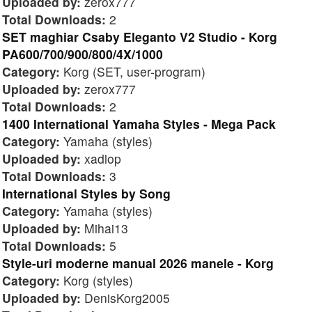
Uploaded by:
zerox777
Total Downloads:
2
SET maghiar Csaby Eleganto V2 Studio - Korg
PA600/700/900/800/4X/1000
Category:
Korg (SET, user-program)
Uploaded by:
zerox777
Total Downloads:
2
1400 International Yamaha Styles - Mega Pack
Category:
Yamaha (styles)
Uploaded by:
xadiop
Total Downloads:
3
International Styles by Song
Category:
Yamaha (styles)
Uploaded by:
Mihai13
Total Downloads:
5
Style-uri moderne manual 2026 manele - Korg
Category:
Korg (styles)
Uploaded by:
DenisKorg2005