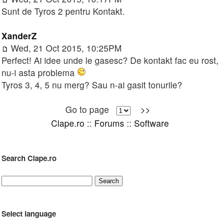
Sunt de Tyros 2 pentru Kontakt.
XanderZ
Wed, 21 Oct 2015, 10:25PM
Perfect! Ai idee unde le gasesc? De kontakt fac eu rost,
nu-i asta problema
Tyros 3, 4, 5 nu merg? Sau n-ai gasit tonurile?
Go to page
>>
Clape.ro
::
Forums
::
Software
Search Clape.ro
Select language