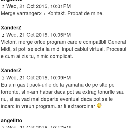
Wed, 21 Oct 2015, 10:01PM
Merge varranger2 + Kontakt. Probat de mine.
XanderZ
Wed, 21 Oct 2015, 10:05PM
Victorr, merge orice program care e compatibil General
Midi, si poti selecta la midi input cablul virtual. Procesul
e cum ai zis tu, nimic complicat.
XanderZ
Wed, 21 Oct 2015, 10:09PM
Eu am gasit pack-urile de la yamaha de pe site pe
torrente, si n-am habar daca pot sa extrag tonurile sau
nu, si sa vad mai departe eventual daca pot sa le
incarc in vreun program..ar fi extraordinar
angelitto
Wed, 21 Oct 2015, 10:17PM