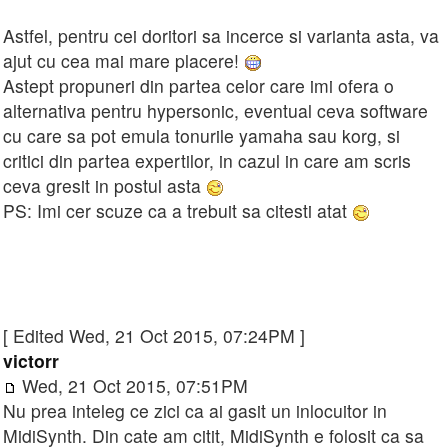
Astfel, pentru cei doritori sa incerce si varianta asta, va
ajut cu cea mai mare placere!
Astept propuneri din partea celor care imi ofera o
alternativa pentru hypersonic, eventual ceva software
cu care sa pot emula tonurile yamaha sau korg, si
critici din partea expertilor, in cazul in care am scris
ceva gresit in postul asta
PS: Imi cer scuze ca a trebuit sa citesti atat
[ Edited Wed, 21 Oct 2015, 07:24PM ]
victorr
Wed, 21 Oct 2015, 07:51PM
Nu prea inteleg ce zici ca ai gasit un inlocuitor in
MidiSynth. Din cate am citit, MidiSynth e folosit ca sa