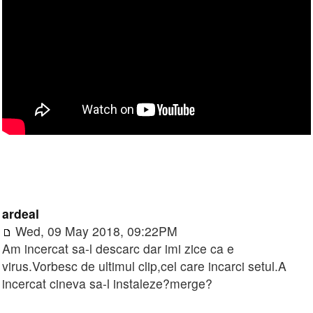
ardeal
Wed, 09 May 2018, 09:22PM
Am incercat sa-l descarc dar imi zice ca e
virus.Vorbesc de ultimul clip,cel care incarci setul.A
incercat cineva sa-l instaleze?merge?