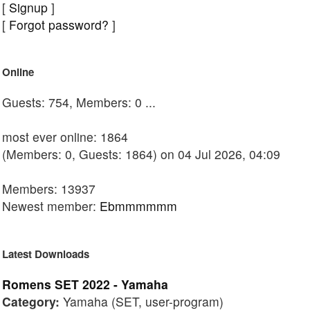
[
Signup
]
[
Forgot password?
]
Online
Guests: 754, Members: 0 ...
most ever online: 1864
(Members: 0, Guests: 1864) on 04 Jul 2026, 04:09
Members: 13937
Newest member:
Ebmmmmmm
Latest Downloads
Romens SET 2022 - Yamaha
Category:
Yamaha (SET, user-program)