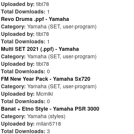
Uploaded by:
tibi78
Total Downloads:
1
Revo Drums .ppf - Yamaha
Category:
Yamaha (SET, user-program)
Uploaded by:
tibi78
Total Downloads:
1
Multi SET 2021 (.ppf) - Yamaha
Category:
Yamaha (SET, user-program)
Uploaded by:
tibi78
Total Downloads:
0
FM New Year Pack - Yamaha Sx720
Category:
Yamaha (SET, user-program)
Uploaded by:
Mcmiki
Total Downloads:
0
Banat + Etno Style - Yamaha PSR 3000
Category:
Yamaha (styles)
Uploaded by:
milan5718
Total Downloads:
3