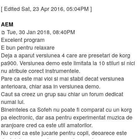
[ Edited Sat, 23 Apr 2016, 05:04PM ]
AEM
Tue, 30 Jan 2018, 08:40PM
Excelent program
E bun pentru relaxare
Deja a aparut versiunea 4 care are presetari de korg
pa900. Versiunea demo este limitata la 10 stiluri si nici
nu atribuie corect instrumentele.
Pare ca este mai vioi si mai stabil decat versiunea
anterioara, chiar asa in versiunea demo.
Caut sa creez un grup sau chiar un forum dedicat
numai lui.
Bineinteles ca Sofeh nu poate fi comparat cu un korg
pa electronic, dar asa pentru experimentat muzica de
aranjoare cred ca este util amatorilor.
Nu cred ca este jucarie pentru copii, deoarece este