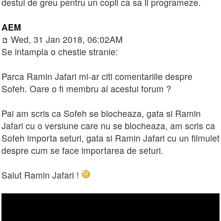
destul de greu pentru un copil ca sa il programeze.
AEM
Wed, 31 Jan 2018, 06:02AM
Se intampla o chestie stranie:
Parca Ramin Jafari mi-ar citi comentariile despre
Sofeh. Oare o fi membru al acestui forum ?
Pai am scris ca Sofeh se blocheaza, gata si Ramin
Jafari cu o versiune care nu se blocheaza, am scris ca
Sofeh importa seturi, gata si Ramin Jafari cu un filmulet
despre cum se face importarea de seturi.
Salut Ramin Jafari !