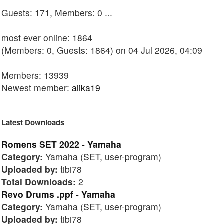
Guests: 171, Members: 0 ...
most ever online: 1864
(Members: 0, Guests: 1864) on 04 Jul 2026, 04:09
Members: 13939
Newest member:
alika19
Latest Downloads
Romens SET 2022 - Yamaha
Category:
Yamaha (SET, user-program)
Uploaded by:
tibi78
Total Downloads:
2
Revo Drums .ppf - Yamaha
Category:
Yamaha (SET, user-program)
Uploaded by:
tibi78