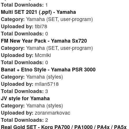
Total Downloads:
1
Multi SET 2021 (.ppf) - Yamaha
Category:
Yamaha (SET, user-program)
Uploaded by:
tibi78
Total Downloads:
0
FM New Year Pack - Yamaha Sx720
Category:
Yamaha (SET, user-program)
Uploaded by:
Mcmiki
Total Downloads:
0
Banat + Etno Style - Yamaha PSR 3000
Category:
Yamaha (styles)
Uploaded by:
milan5718
Total Downloads:
3
JV style for Yamaha
Category:
Yamaha (styles)
Uploaded by:
zoranmarkovac
Total Downloads:
2
Real Gold SET - Korg PA700 / PA1000 / PA4x / PA5x