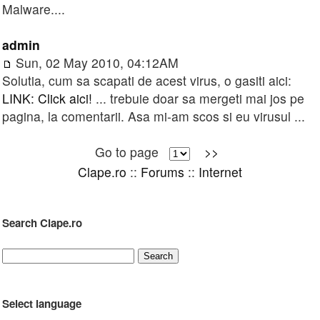
Malware....
admin
Sun, 02 May 2010, 04:12AM
Solutia, cum sa scapati de acest virus, o gasiti aici:
LINK: Click aici!
... trebuie doar sa mergeti mai jos pe
pagina, la comentarii. Asa mi-am scos si eu virusul ...
Go to page
>>
Clape.ro
::
Forums
::
Internet
Search Clape.ro
Select language