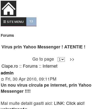
13
☰ SITE MENU
Forums
Virus prin Yahoo Messenger ! ATENTIE !
Go to page
>>
Clape.ro
::
Forums
::
Internet
admin
Fri, 30 Apr 2010, 09:11PM
Un nou virus circula pe internet, prin Yahoo
Messenger !!!!
Mai multe detalii gasiti aici:
LINK: Click aici!