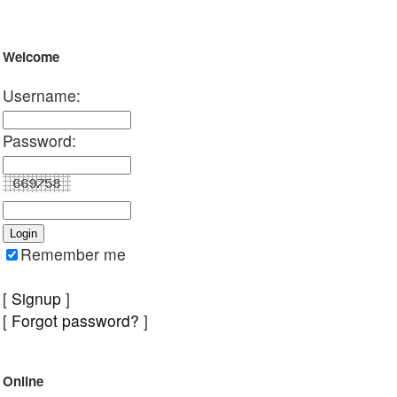
Welcome
Username:
Password:
Remember me
[
Signup
]
[
Forgot password?
]
Online