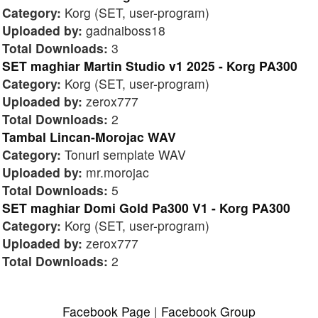
Category:
Korg (SET, user-program)
Uploaded by:
gadnaiboss18
Total Downloads:
3
SET maghiar Martin Studio v1 2025 - Korg PA300
Category:
Korg (SET, user-program)
Uploaded by:
zerox777
Total Downloads:
2
Tambal Lincan-Morojac WAV
Category:
Tonuri semplate WAV
Uploaded by:
mr.morojac
Total Downloads:
5
SET maghiar Domi Gold Pa300 V1 - Korg PA300
Category:
Korg (SET, user-program)
Uploaded by:
zerox777
Total Downloads:
2
Facebook Page
|
Facebook Group