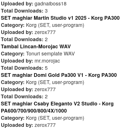
Uploaded by:
gadnaiboss18
Total Downloads:
3
SET maghiar Martin Studio v1 2025 - Korg PA300
Category:
Korg (SET, user-program)
Uploaded by:
zerox777
Total Downloads:
2
Tambal Lincan-Morojac WAV
Category:
Tonuri semplate WAV
Uploaded by:
mr.morojac
Total Downloads:
5
SET maghiar Domi Gold Pa300 V1 - Korg PA300
Category:
Korg (SET, user-program)
Uploaded by:
zerox777
Total Downloads:
2
SET maghiar Csaby Eleganto V2 Studio - Korg
PA600/700/900/800/4X/1000
Category:
Korg (SET, user-program)
Uploaded by:
zerox777