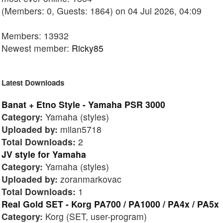
(Members: 0, Guests: 1864) on 04 Jul 2026, 04:09
Members: 13932
Newest member:
Ricky85
Latest Downloads
Banat + Etno Style - Yamaha PSR 3000
Category:
Yamaha (styles)
Uploaded by:
milan5718
Total Downloads:
2
JV style for Yamaha
Category:
Yamaha (styles)
Uploaded by:
zoranmarkovac
Total Downloads:
1
Real Gold SET - Korg PA700 / PA1000 / PA4x / PA5x
Category:
Korg (SET, user-program)