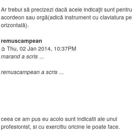
Ar trebui să precizezi dacă acele indicaţii sunt pentru
acordeon sau orgă(adică instrument cu claviatura pe
orizontală).
remuscampean
Thu, 02 Jan 2014, 10:37PM
marand a scris
...
remuscampean a scris
...
ceea ce am pus eu acolo sunt indicatii ale unui
profesionist, si cu exercitiu oricine le poate face.