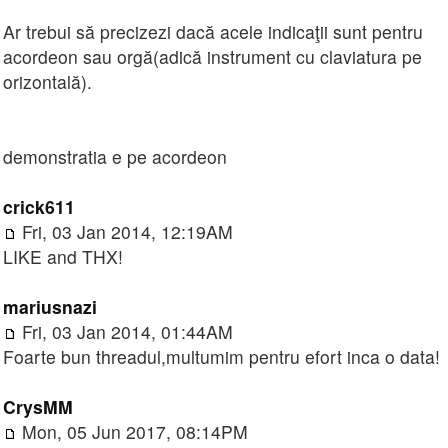
Ar trebui să precizezi dacă acele indicaţii sunt pentru
acordeon sau orgă(adică instrument cu claviatura pe
orizontală).
demonstratia e pe acordeon
crick611
Fri, 03 Jan 2014, 12:19AM
LIKE and THX!
mariusnazi
Fri, 03 Jan 2014, 01:44AM
Foarte bun threadul,multumim pentru efort inca o data!
CrysMM
Mon, 05 Jun 2017, 08:14PM