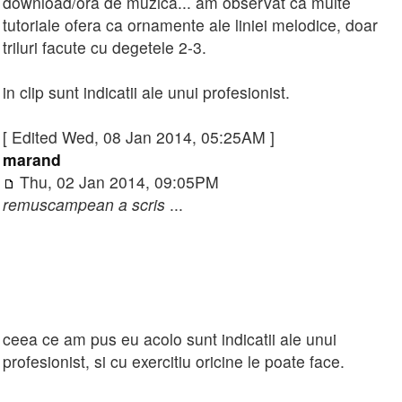
download/ora de muzica... am observat ca multe
tutoriale ofera ca ornamente ale liniei melodice, doar
triluri facute cu degetele 2-3.
in clip sunt indicatii ale unui profesionist.
[ Edited Wed, 08 Jan 2014, 05:25AM ]
marand
Thu, 02 Jan 2014, 09:05PM
remuscampean a scris
...
ceea ce am pus eu acolo sunt indicatii ale unui
profesionist, si cu exercitiu oricine le poate face.