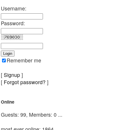
Username:
Password:
Remember me
[
Signup
]
[
Forgot password?
]
Online
Guests: 99, Members: 0 ...
most ever online: 1864