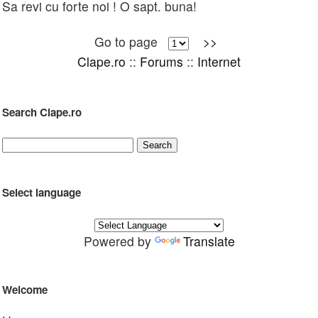
Sa revi cu forte noi ! O sapt. buna!
Go to page
>>
Clape.ro
::
Forums
::
Internet
Search Clape.ro
Select language
Powered by
Translate
Welcome