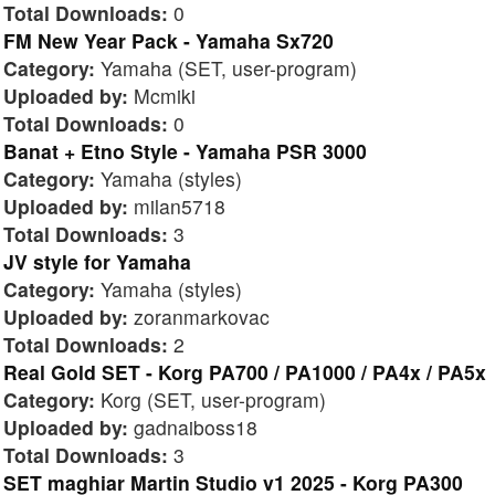
Total Downloads:
0
FM New Year Pack - Yamaha Sx720
Category:
Yamaha (SET, user-program)
Uploaded by:
Mcmiki
Total Downloads:
0
Banat + Etno Style - Yamaha PSR 3000
Category:
Yamaha (styles)
Uploaded by:
milan5718
Total Downloads:
3
JV style for Yamaha
Category:
Yamaha (styles)
Uploaded by:
zoranmarkovac
Total Downloads:
2
Real Gold SET - Korg PA700 / PA1000 / PA4x / PA5x
Category:
Korg (SET, user-program)
Uploaded by:
gadnaiboss18
Total Downloads:
3
SET maghiar Martin Studio v1 2025 - Korg PA300