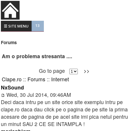
13
☰ SITE MENU
Forums
Am o problema stresanta ....
Go to page
>>
Clape.ro
::
Forums
::
Internet
NxSound
Wed, 30 Jul 2014, 09:46AM
Deci daca intru pe un site orice site exemplu intru pe
clape.ro daca dau click pe o pagina de pe site la prima
acesare de pagina de pe acel site imi pica netul pentru
un minut SAU 2 CE SE INTAMPLA !