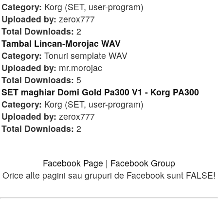
Category:
Korg (SET, user-program)
Uploaded by:
zerox777
Total Downloads:
2
Tambal Lincan-Morojac WAV
Category:
Tonuri semplate WAV
Uploaded by:
mr.morojac
Total Downloads:
5
SET maghiar Domi Gold Pa300 V1 - Korg PA300
Category:
Korg (SET, user-program)
Uploaded by:
zerox777
Total Downloads:
2
Facebook Page
|
Facebook Group
Orice alte pagini sau grupuri de Facebook sunt FALSE!