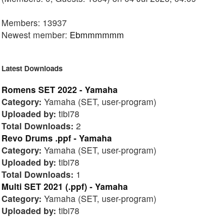
Members: 13937
Newest member:
Ebmmmmmm
Latest Downloads
Romens SET 2022 - Yamaha
Category:
Yamaha (SET, user-program)
Uploaded by:
tibi78
Total Downloads:
2
Revo Drums .ppf - Yamaha
Category:
Yamaha (SET, user-program)
Uploaded by:
tibi78
Total Downloads:
1
Multi SET 2021 (.ppf) - Yamaha
Category:
Yamaha (SET, user-program)
Uploaded by:
tibi78