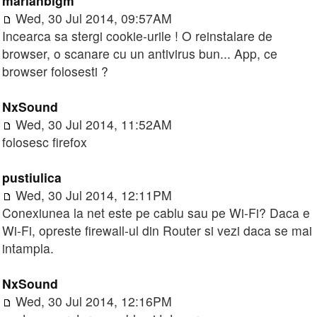
marianbigm
Wed, 30 Jul 2014, 09:57AM
Incearca sa stergi cookie-urile ! O reinstalare de
browser, o scanare cu un antivirus bun... App, ce
browser folosesti ?
NxSound
Wed, 30 Jul 2014, 11:52AM
folosesc firefox
pustiulica
Wed, 30 Jul 2014, 12:11PM
Conexiunea la net este pe cablu sau pe Wi-Fi? Daca e
Wi-Fi, opreste firewall-ul din Router si vezi daca se mai
intampla.
NxSound
Wed, 30 Jul 2014, 12:16PM