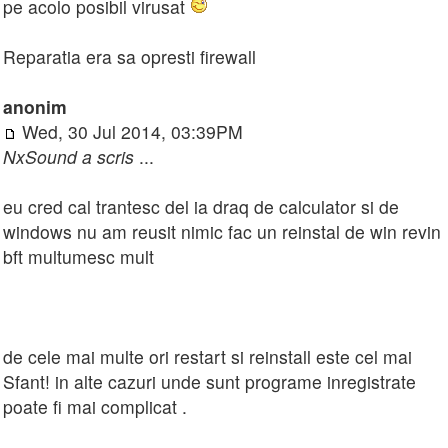
pe acolo posibil virusat
Reparatia era sa opresti firewall
anonim
Wed, 30 Jul 2014, 03:39PM
NxSound a scris
...
eu cred cal trantesc del ia draq de calculator si de
windows nu am reusit nimic fac un reinstal de win revin
bft multumesc mult
de cele mai multe ori restart si reinstall este cel mai
Sfant! in alte cazuri unde sunt programe inregistrate
poate fi mai complicat .