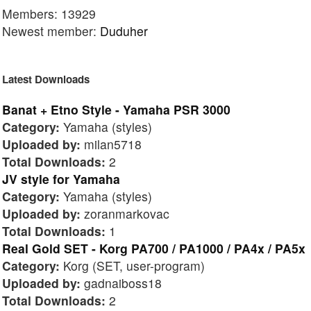
Members: 13929
Newest member:
Duduher
Latest Downloads
Banat + Etno Style - Yamaha PSR 3000
Category:
Yamaha (styles)
Uploaded by:
milan5718
Total Downloads:
2
JV style for Yamaha
Category:
Yamaha (styles)
Uploaded by:
zoranmarkovac
Total Downloads:
1
Real Gold SET - Korg PA700 / PA1000 / PA4x / PA5x
Category:
Korg (SET, user-program)
Uploaded by:
gadnaiboss18
Total Downloads:
2