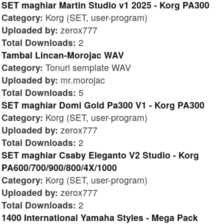
SET maghiar Martin Studio v1 2025 - Korg PA300
Category:
Korg (SET, user-program)
Uploaded by:
zerox777
Total Downloads:
2
Tambal Lincan-Morojac WAV
Category:
Tonuri semplate WAV
Uploaded by:
mr.morojac
Total Downloads:
5
SET maghiar Domi Gold Pa300 V1 - Korg PA300
Category:
Korg (SET, user-program)
Uploaded by:
zerox777
Total Downloads:
2
SET maghiar Csaby Eleganto V2 Studio - Korg
PA600/700/900/800/4X/1000
Category:
Korg (SET, user-program)
Uploaded by:
zerox777
Total Downloads:
2
1400 International Yamaha Styles - Mega Pack