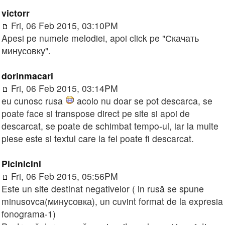
victorr
Fri, 06 Feb 2015, 03:10PM
Apesi pe numele melodiei, apoi click pe "Скачать
минусовку".
dorinmacari
Fri, 06 Feb 2015, 03:14PM
eu cunosc rusa
acolo nu doar se pot descarca, se
poate face si transpose direct pe site si apoi de
descarcat, se poate de schimbat tempo-ul, iar la multe
piese este si textul care la fel poate fi descarcat.
Picinicini
Fri, 06 Feb 2015, 05:56PM
Este un site destinat negativelor ( in rusă se spune
minusovca(минусовка), un cuvint format de la expresia
fonograma-1)