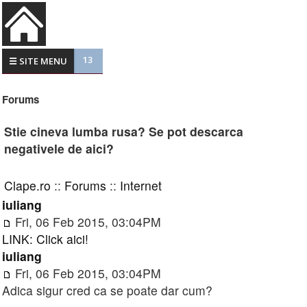
13
☰ SITE MENU
Forums
Stie cineva lumba rusa? Se pot descarca
negativele de aici?
Clape.ro
::
Forums
::
Internet
iuliang
Fri, 06 Feb 2015, 03:04PM
LINK: Click aici!
iuliang
Fri, 06 Feb 2015, 03:04PM
Adica sigur cred ca se poate dar cum?