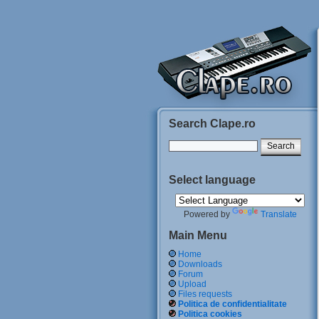
Search Clape.ro
Select language
Powered by
Translate
Main Menu
Home
Downloads
Forum
Upload
Files requests
Politica de confidentialitate
Politica cookies