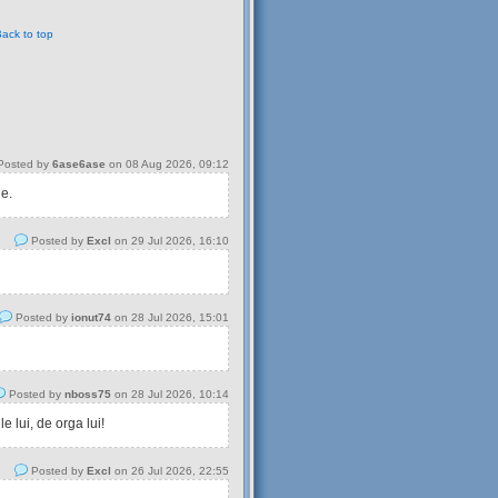
ack to top
osted by
6ase6ase
on 08 Aug 2026, 09:12
 e.
Posted by
Excl
on 29 Jul 2026, 16:10
Posted by
ionut74
on 28 Jul 2026, 15:01
Posted by
nboss75
on 28 Jul 2026, 10:14
 lui, de orga lui!
Posted by
Excl
on 26 Jul 2026, 22:55