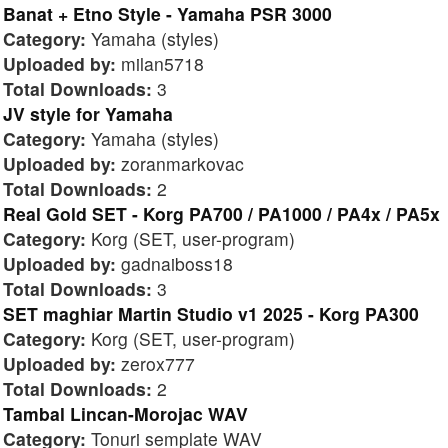
Banat + Etno Style - Yamaha PSR 3000
Category:
Yamaha (styles)
Uploaded by:
milan5718
Total Downloads:
3
JV style for Yamaha
Category:
Yamaha (styles)
Uploaded by:
zoranmarkovac
Total Downloads:
2
Real Gold SET - Korg PA700 / PA1000 / PA4x / PA5x
Category:
Korg (SET, user-program)
Uploaded by:
gadnaiboss18
Total Downloads:
3
SET maghiar Martin Studio v1 2025 - Korg PA300
Category:
Korg (SET, user-program)
Uploaded by:
zerox777
Total Downloads:
2
Tambal Lincan-Morojac WAV
Category:
Tonuri semplate WAV