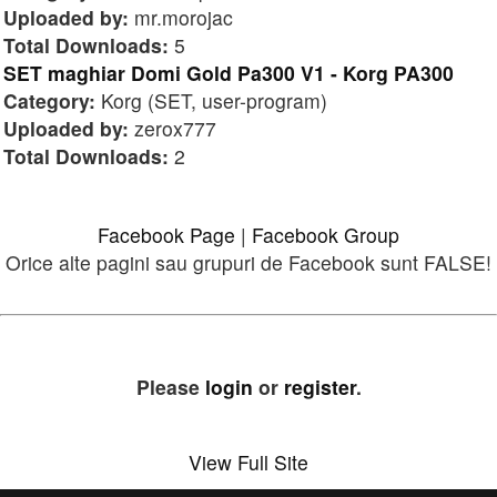
Uploaded by:
mr.morojac
Total Downloads:
5
SET maghiar Domi Gold Pa300 V1 - Korg PA300
Category:
Korg (SET, user-program)
Uploaded by:
zerox777
Total Downloads:
2
Facebook Page
|
Facebook Group
Orice alte pagini sau grupuri de Facebook sunt FALSE!
Please
login
or
register
.
View Full Site