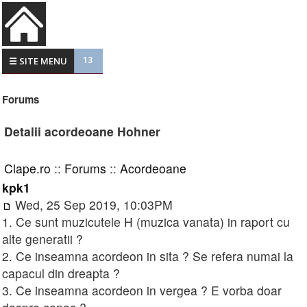
13
☰ SITE MENU
Forums
Detalii acordeoane Hohner
Clape.ro
::
Forums
::
Acordeoane
kpk1
Wed, 25 Sep 2019, 10:03PM
1. Ce sunt muzicutele H (muzica vanata) in raport cu
alte generatii ?
2. Ce inseamna acordeon in sita ? Se refera numai la
capacul din dreapta ?
3. Ce inseamna acordeon in vergea ? E vorba doar