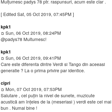
Mulțumesc padys 78 ptr. raspunsuri, acum este clar .
[ Edited Sat, 05 Oct 2019, 07:45PM ]
kpk1
Sun, 06 Oct 2019, 08:24PM
@padys78 Multumesc!
kpk1
Sun, 06 Oct 2019, 09:41PM
Care este diferenta dintre Verdi si Tango din aceeasi
generatie ? La o prima privire par identice.
cipri
Mon, 07 Oct 2019, 07:53PM
Salutare , cel puțin la nivel de sunete, muzicute
acustică am înțeles de la (meseriasi ) verdi este cel mai
bun . Numai bine !