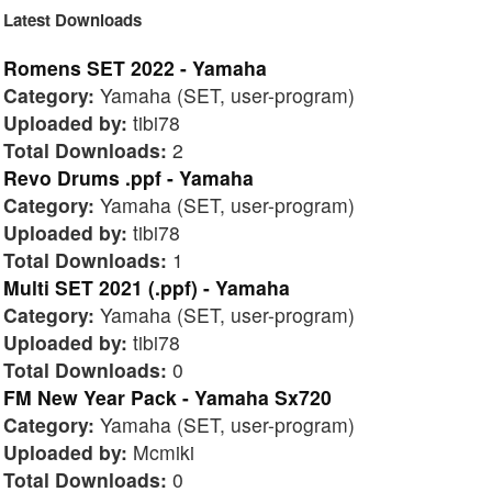
Latest Downloads
Romens SET 2022 - Yamaha
Category:
Yamaha (SET, user-program)
Uploaded by:
tibi78
Total Downloads:
2
Revo Drums .ppf - Yamaha
Category:
Yamaha (SET, user-program)
Uploaded by:
tibi78
Total Downloads:
1
Multi SET 2021 (.ppf) - Yamaha
Category:
Yamaha (SET, user-program)
Uploaded by:
tibi78
Total Downloads:
0
FM New Year Pack - Yamaha Sx720
Category:
Yamaha (SET, user-program)
Uploaded by:
Mcmiki
Total Downloads:
0